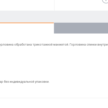
орловина обработана трикотажной манжетой. Горловина спинки внутри 
ар без индивидуальной упаковки.