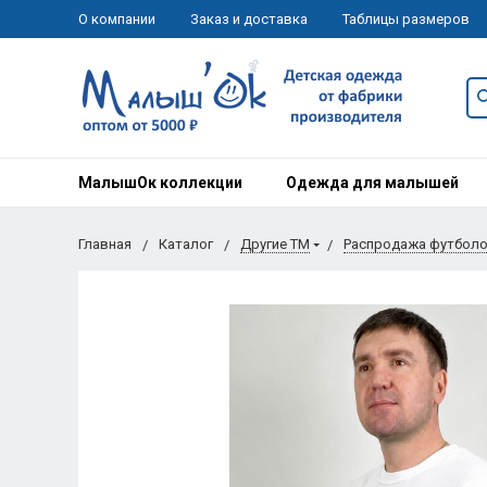
О компании
Заказ и доставка
Таблицы размеров
МалышОк коллекции
Одежда для малышей
Главная
Каталог
Другие ТМ
Распродажа футбол