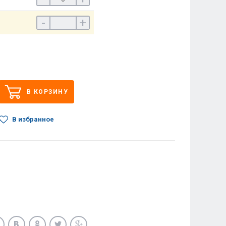
-
+
В КОРЗИНУ
В избранное