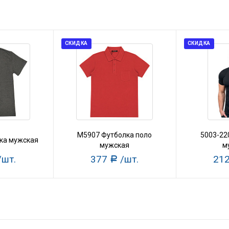
СКИДКА
СКИДКА
M5907 Футболка поло
5003-22
ка мужская
мужская
м
/шт.
377
/шт.
21
Р