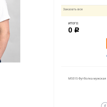
Заказать все
ИТОГО:
0
Р
M5515 Футболка мужская