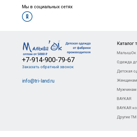
Мы в социальных сетях
Каталог 
МалышОк 
+7-914-900-79-67
Одежда д
Заказать обратный звонок
Детская о
info@tri-land.ru
Женщинам
Мужчинам
BAYKAR
BAYKAR ко
Другие ТМ