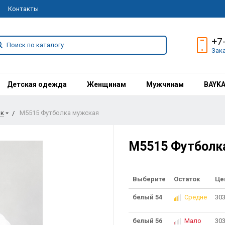
Контакты
+7
Зак
Детская одежда
Женщинам
Мужчинам
BAYK
ок
M5515 Футболка мужская
M5515 Футболк
Выберите
Остаток
Це
белый 54
Средне
30
белый 56
Мало
30