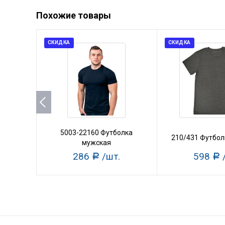
Похожие товары
СКИДКА
СКИДКА
5003-22160 Футболка
210/431 Футбол
мужская
286
/шт.
598
Р
Р