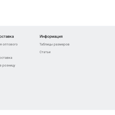
доставка
Информация
я оптового
Таблицы размеров
я
Статьи
оставка
 в розницу