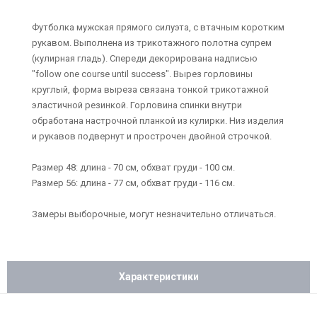
Футболка мужская прямого силуэта, с втачным коротким
рукавом. Выполнена из трикотажного полотна супрем
(кулирная гладь). Спереди декорирована надписью
"follow one course until success". Вырез горловины
круглый, форма выреза связана тонкой трикотажной
эластичной резинкой. Горловина спинки внутри
обработана настрочной планкой из кулирки. Низ изделия
и рукавов подвернут и прострочен двойной строчкой.
Размер 48: длина - 70 см, обхват груди - 100 см.
Размер 56: длина - 77 см, обхват груди - 116 см.
Замеры выборочные, могут незначительно отличаться.
Характеристики