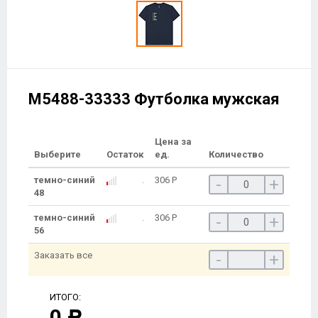
M5488-33333 Футболка мужская
Цена за
Выберите
Остаток
ед.
Количество
темно-синий
306
Р
-
+
48
темно-синий
306
Р
-
+
56
Заказать все
-
+
ИТОГО:
0
Р