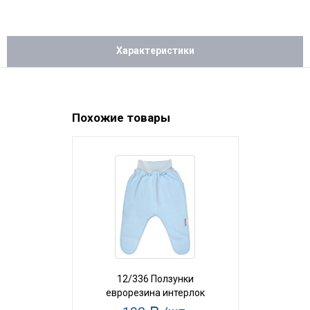
Характеристики
Похожие товары
12/336 Ползунки
26/306 По
еврорезина интерлок