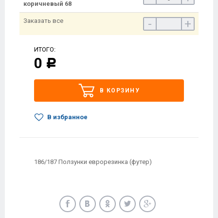
коричневый 68
Заказать все
-
+
ИТОГО:
0
Р
В КОРЗИНУ
В избранное
186/187 Ползунки еврорезинка (футер)