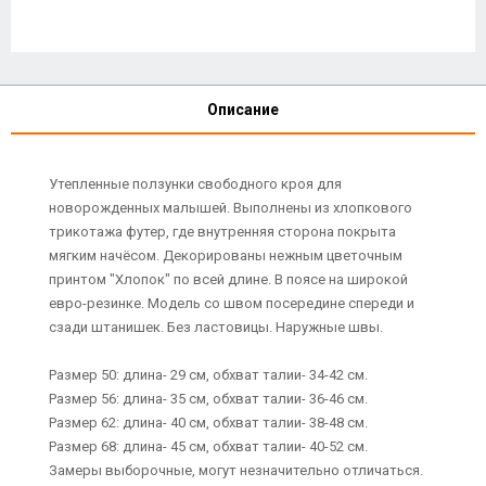
Описание
Утепленные ползунки свободного кроя для
новорожденных малышей. Выполнены из хлопкового
трикотажа футер, где внутренняя сторона покрыта
мягким начёсом. Декорированы нежным цветочным
принтом "Хлопок" по всей длине. В поясе на широкой
евро-резинке. Модель со швом посередине спереди и
сзади штанишек. Без ластовицы. Наружные швы.
Размер 50: длина- 29 см, обхват талии- 34-42 см.
Размер 56: длина- 35 см, обхват талии- 36-46 см.
Размер 62: длина- 40 см, обхват талии- 38-48 см.
Размер 68: длина- 45 см, обхват талии- 40-52 см.
Замеры выборочные, могут незначительно отличаться.