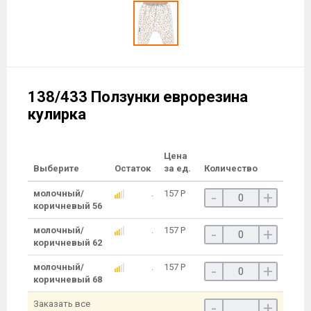
138/433 Ползунки еврорезина
кулирка
Цена
Выберите
Остаток
за ед.
Количество
молочный/
157
Р
-
+
коричневый 56
молочный/
157
Р
-
+
коричневый 62
молочный/
157
Р
-
+
коричневый 68
Заказать все
-
+