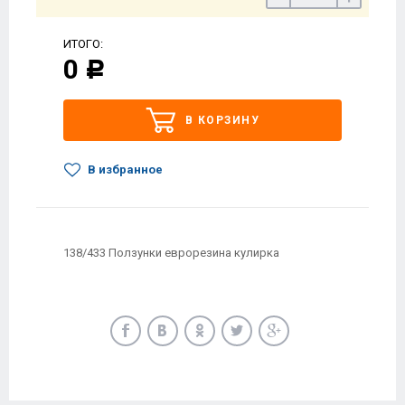
ИТОГО:
0
Р
В КОРЗИНУ
В избранное
138/433 Ползунки еврорезина кулирка