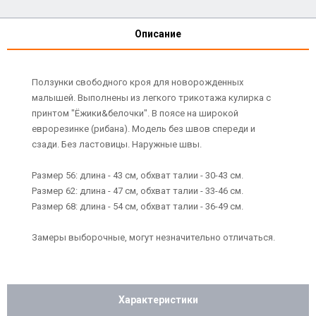
Описание
Ползунки свободного кроя для новорожденных
малышей. Выполнены из легкого трикотажа кулирка с
принтом "Ёжики&белочки". В поясе на широкой
еврорезинке (рибана). Модель без швов спереди и
сзади. Без ластовицы. Наружные швы.
Размер 56: длина - 43 см, обхват талии - 30-43 см.
Размер 62: длина - 47 см, обхват талии - 33-46 см.
Размер 68: длина - 54 см, обхват талии - 36-49 см.
Замеры выборочные, могут незначительно отличаться.
Характеристики