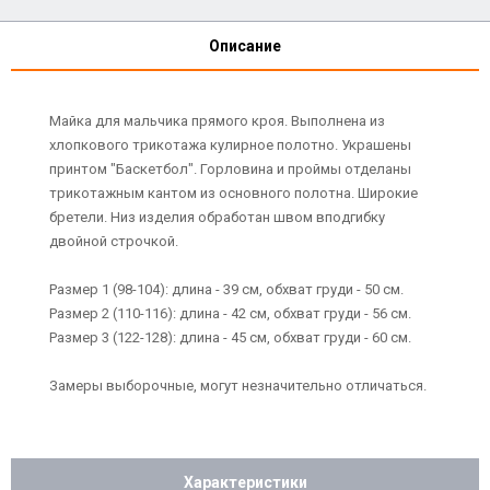
Описание
Майка для мальчика прямого кроя. Выполнена из
хлопкового трикотажа кулирное полотно. Украшены
принтом "Баскетбол". Горловина и проймы отделаны
трикотажным кантом из основного полотна. Широкие
бретели. Низ изделия обработан швом вподгибку
двойной строчкой.
Размер 1 (98-104): длина - 39 см, обхват груди - 50 см.
Размер 2 (110-116): длина - 42 см, обхват груди - 56 см.
Размер 3 (122-128): длина - 45 см, обхват груди - 60 см.
Замеры выборочные, могут незначительно отличаться.
Характеристики