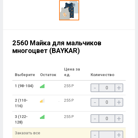
2560 Майка для мальчиков
многоцвет (BAYKAR)
Цена за
Выберите
Остаток
ед.
Количество
1 (98-104)
255
Р
-
+
2 (110-
255
Р
-
+
116)
3 (122-
255
Р
-
+
128)
Заказать все
-
+