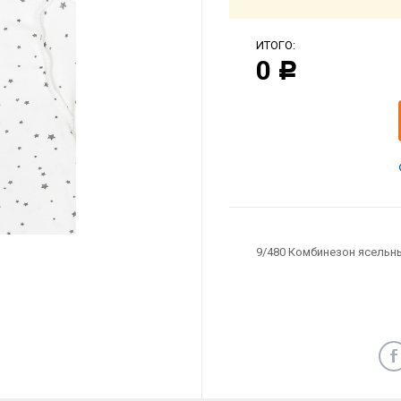
ИТОГО:
0
Р
9/480 Комбинезон ясельн