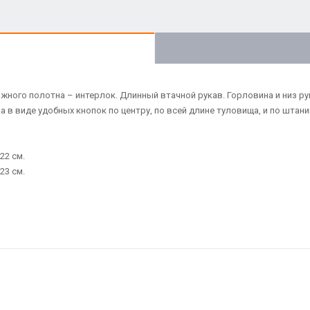
жного полотна – интерлок. Длинный втачной рукав. Горловина и низ р
 в виде удобных кнопок по центру, по всей длине туловища, и по штан
22 см.
23 см.