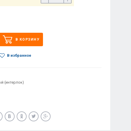
В КОРЗИНУ
В избранное
ый (интерлок)