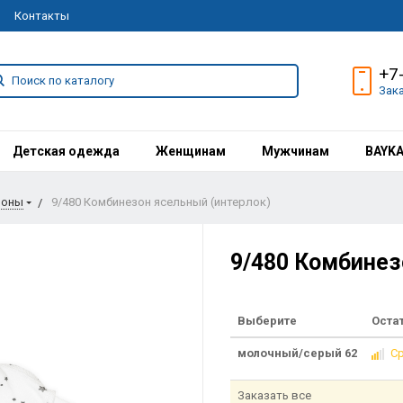
Контакты
+7
Зак
Детская одежда
Женщинам
Мужчинам
BAYK
зоны
9/480 Комбинезон ясельный (интерлок)
9/480 Комбинез
Выберите
Оста
молочный/серый 62
С
Заказать все