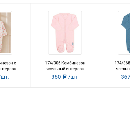
инезон с
174/306 Комбинезон
174/36
нтерлок
ясельный интерлок
ясельн
/шт.
360
/шт.
36
Р