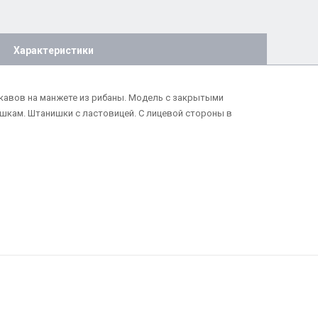
Характеристики
укавов на манжете из рибаны. Модель с закрытыми
ишкам. Штанишки с ластовицей. С лицевой стороны в