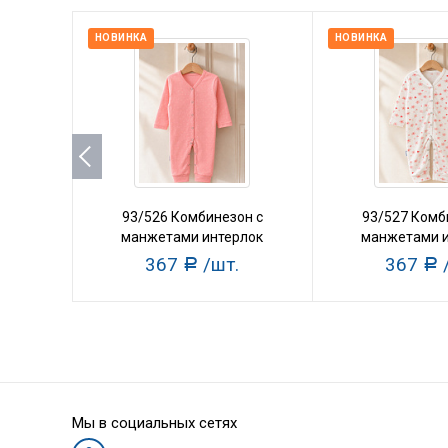
НОВИНКА
НОВИНКА
93/526 Комбинезон с
93/527 Комб
манжетами интерлок
манжетами и
367
/шт.
367
Р
Р
Мы в социальных сетях