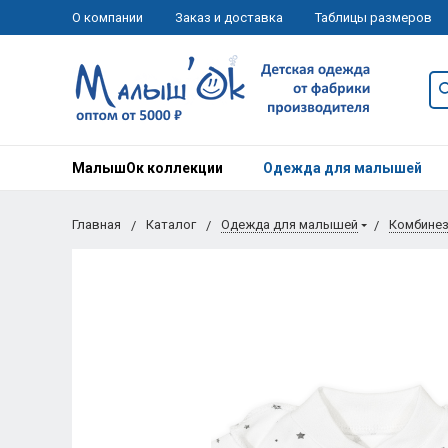
О компании
Заказ и доставка
Таблицы размеров
МалышОк коллекции
Одежда для малышей
Главная
Каталог
Одежда для малышей
Комбине