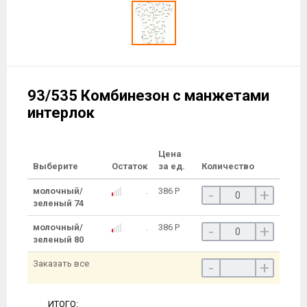
93/535 Комбинезон с манжетами
интерлок
Цена
Выберите
Остаток
за ед.
Количество
молочный/
386
Р
-
+
зеленый 74
молочный/
386
Р
-
+
зеленый 80
Заказать все
-
+
ИТОГО: