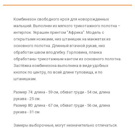
Комбинезон свободного кроя для новорожденных
малышей. Выполнен из мягкого трикотажного полотна –
интерлок. Украшен принтом "Африка". Модель с
открытыми ножками, низ штанишек на манжетах из
основного полотна. Длинный втачной рукав, низ
обработан швом вподгибку. Горловина, планка
обработаны трикотажным кантом из основного полотна.
Застёжка комбинезона выполнена в виде удобных
кнопок по центру, по всей длине туловища, и по
штанишкам.
Размер 74: длина - 59 см, обхват груди - 54 см, длина
рукава - 25 см.
Размер 80: длина - 67 см, обхват груди - 56 см, длина
рукава - 31 см.
Замеры выборочные, могут незначительно отличаться.