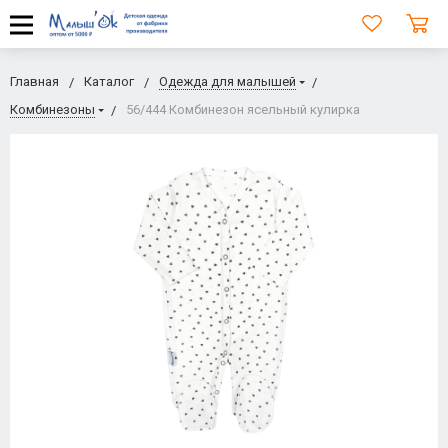
Главная
Каталог
Одежда для малышей
Комбинезоны
56/444 Комбинезон ясельный кулирка