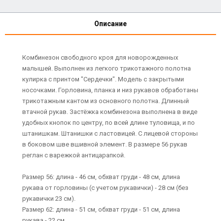
Описание
Комбинезон свободного кроя для новорожденных
малышей. Выполнен из легкого трикотажного полотна
кулирка с принтом "Сердечки". Модель с закрытыми
носочками. Горловина, планка и низ рукавов обработаны
трикотажным кантом из основного полотна. Длинный
втачной рукав. Застёжка комбинезона выполнена в виде
удобных кнопок по центру, по всей длине туловища, и по
штанишкам. Штанишки с ластовицей. С лицевой стороны
в боковом шве вшивной элемент. В размере 56 рукав
реглан с варежкой антицарапкой.
Размер 56: длина - 46 см, обхват груди - 48 см, длина
рукава от горловины (с учетом рукавички) - 28 см (без
рукавички 23 см).
Размер 62: длина - 51 см, обхват груди - 51 см, длина
рукава - 22 см.