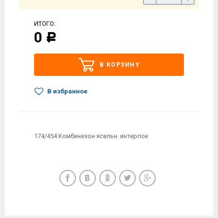
ИТОГО:
0
Р
В КОРЗИНУ
В избранное
174/454 Комбинезон ясельн. интерлок