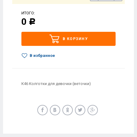
ИТОГО:
0
Р
В КОРЗИНУ
В избранное
К46 Колготки для девочки (веточки)