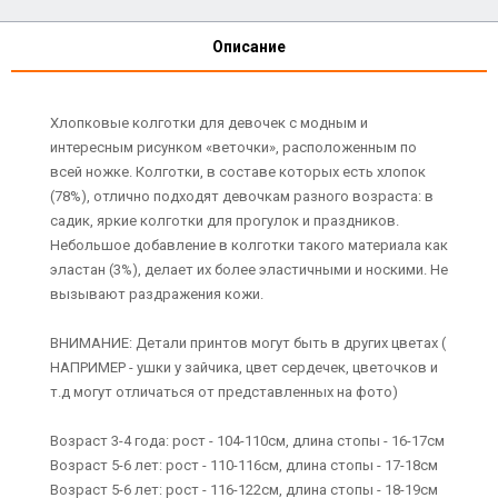
Описание
Хлопковые колготки для девочек с модным и
интересным рисунком «веточки», расположенным по
всей ножке. Колготки, в составе которых есть хлопок
(78%), отлично подходят девочкам разного возраста: в
садик, яркие колготки для прогулок и праздников.
Небольшое добавление в колготки такого материала как
эластан (3%), делает их более эластичными и носкими. Не
вызывают раздражения кожи.
ВНИМАНИЕ: Детали принтов могут быть в других цветах (
НАПРИМЕР - ушки у зайчика, цвет сердечек, цветочков и
т.д могут отличаться от представленных на фото)
Возраст 3-4 года: рост - 104-110см, длина стопы - 16-17см
Возраст 5-6 лет: рост - 110-116см, длина стопы - 17-18см
Возраст 5-6 лет: рост - 116-122см, длина стопы - 18-19см