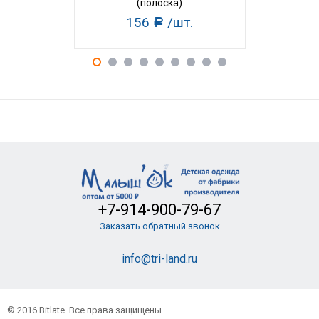
(полоска)
(с
156
/шт.
15
Р
+7-914-900-79-67
Заказать обратный звонок
info@tri-land.ru
© 2016 Bitlate. Все права защищены