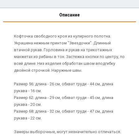
Описание
Кофточка свободного кроя из кулирного полотна.
Украшена нежным принтом "Звездочки". Длинный
втачной рукав. Горловина и рукав на трикотажных
манжетах из рибаны в тон. Застежка кнопки по центру, по
всей длине. Низ изделия обработан швом вподгибку
двойной строчкой. Наружные швы.
Размер 56: длина - 26 см, обхват груди - 44 см, длина
рукава - 16 см.
Размер 62: длина - 29 см, обхват груди - 45 см, длина
рукава - 20 см.
Размер 68: длина - 32 см, обхват груди - 47 см, длина
рукава - 22 см.
Замеры выборочные, могут незначительно отличаться.