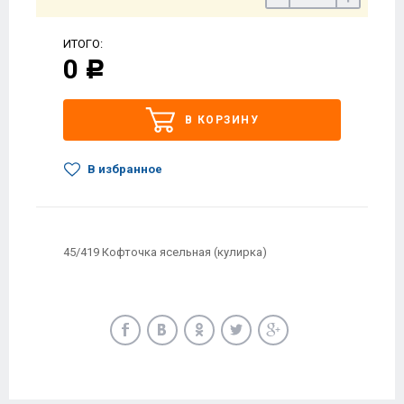
ИТОГО:
0
Р
В КОРЗИНУ
В избранное
45/419 Кофточка ясельная (кулирка)