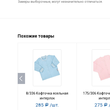
Замеры выборочные, могут незначительно отличаться.
Похожие товары
8/336 Кофточка ясельная
175/306 Кофточ
интерлок
интерл
285
/шт.
275
Р
Р