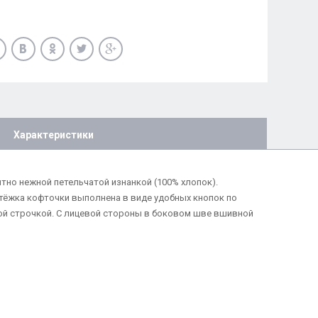
Характеристики
тно нежной петельчатой изнанкой (100% хлопок).
стёжка кофточки выполнена в виде удобных кнопок по
ной строчкой. С лицевой стороны в боковом шве вшивной