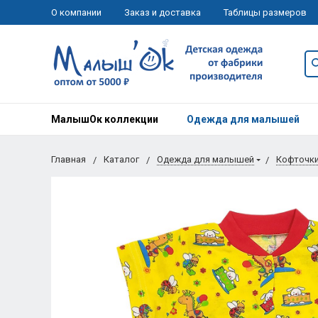
О компании
Заказ и доставка
Таблицы размеров
МалышОк коллекции
Одежда для малышей
Главная
Каталог
Одежда для малышей
Кофточк