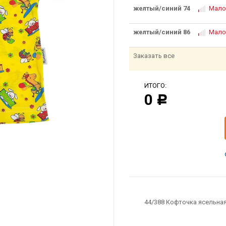
желтый/синий 74
Мало
желтый/синий 86
Мало
Заказать все
ИТОГО:
0
Р
44/388 Кофточка ясельная