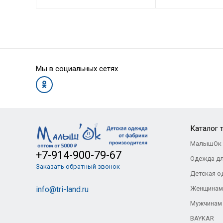
Мы в социальных сетях
Каталог 
МалышОк 
+7-914-900-79-67
Одежда д
Заказать обратный звонок
Детская о
info@tri-land.ru
Женщинам
Мужчинам
BAYKAR