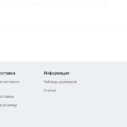
доставка
Информация
я оптового
Таблицы размеров
я
Статьи
оставка
 в розницу