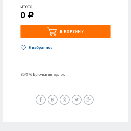
ИТОГО:
0
Р
В КОРЗИНУ
В избранное
85/376 Брючки интерлок