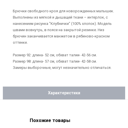
Брючки свободного кроя для новорожденных малышек.
Выполнены из мягкой и дышащей ткани – интерлок, с
нанесением рисунка "Клубнички" (100% хлопок). Модель
швами вовнутрь, в поясе на закрытой резинке. Низ
брючин заканчивается манжетом в рябиново-красном
оттенке.
Размер 92: длина- 52 см, обхват талии- 42-56 см.
Размер 98: длина- 57 см, обхват талии- 42-58 см.
Замеры выборочные, могут незначительно отличаться.
Характеристики
Похожие товары