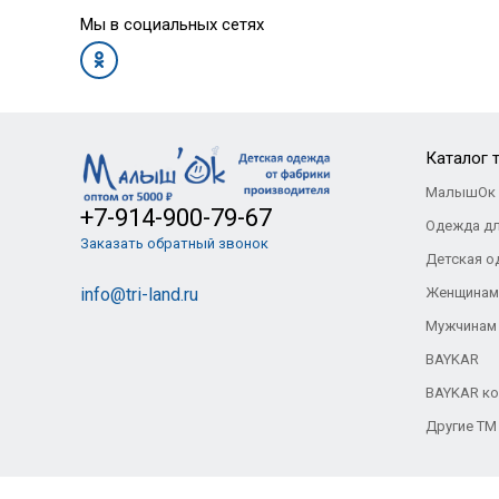
Мы в социальных сетях
Каталог 
МалышОк 
+7-914-900-79-67
Одежда д
Заказать обратный звонок
Детская о
info@tri-land.ru
Женщинам
Мужчинам
BAYKAR
BAYKAR ко
Другие ТМ