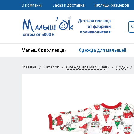
О компании
Заказ и доставка
Таблицы размеров
МалышОк коллекции
Одежда для малышей
Главная
Каталог
Одежда для малышей
Боди