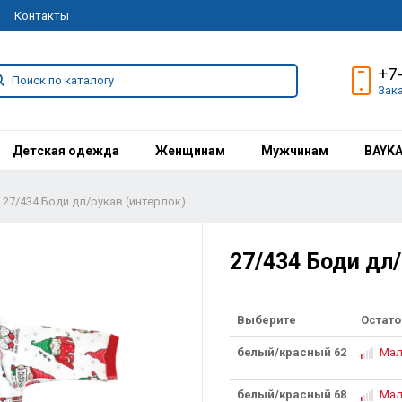
Контакты
+7
Зак
Детская одежда
Женщинам
Мужчинам
BAYK
27/434 Боди дл/рукав (интерлок)
27/434 Боди дл/
Выберите
Остато
белый/красный 62
Мал
белый/красный 68
Мал