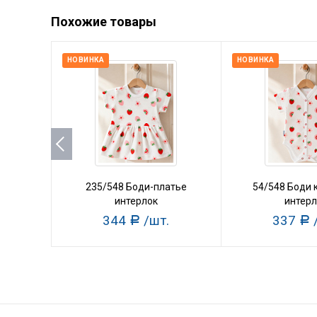
Похожие товары
НОВИНКА
НОВИНКА
235/548 Боди-платье
54/548 Боди 
интерлок
интерл
344
/шт.
337
Р
Р