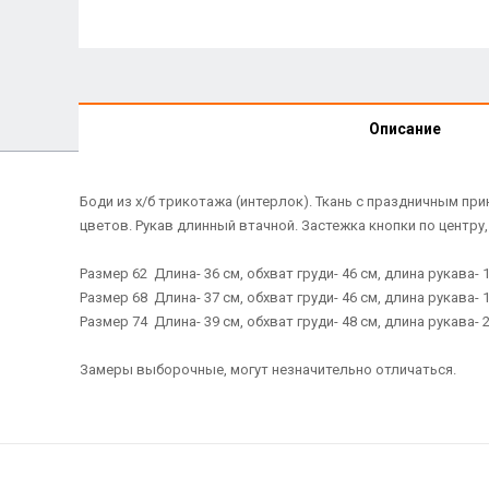
Описание
Боди из х/б трикотажа (интерлок). Ткань с праздничным п
цветов. Рукав длинный втачной. Застежка кнопки по центру,
Размер 62 Длина- 36 см, обхват груди- 46 см, длина рукава- 1
Размер 68 Длина- 37 см, обхват груди- 46 см, длина рукава- 1
Размер 74 Длина- 39 см, обхват груди- 48 см, длина рукава- 2
Замеры выборочные, могут незначительно отличаться.