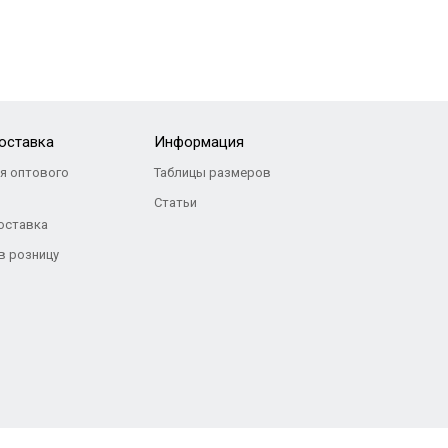
доставка
Информация
я оптового
Таблицы размеров
я
Статьи
оставка
 в розницу