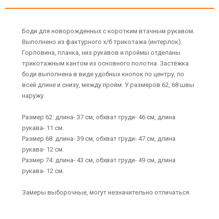
Боди для новорожденных с коротким втачным рукавом.
Выполнено из фактурного х/б трикотажа (интерлок).
Горловина, планка, низ рукавов и проймы отделаны
трикотажным кантом из основного полотна. Застёжка
боди выполнена в виде удобных кнопок по центру, по
всей длине и снизу, между пройм. У размеров 62, 68 швы
наружу.
Размер 62: длина- 37 см, обхват груди- 46 см, длина
рукава- 11 см.
Размер 68: длина- 39 см, обхват груди- 47 см, длина
рукава- 12 см.
Размер 74: длина- 43 см, обхват груди- 49 см, длина
рукава- 12 см.
Замеры выборочные, могут незначительно отличаться.