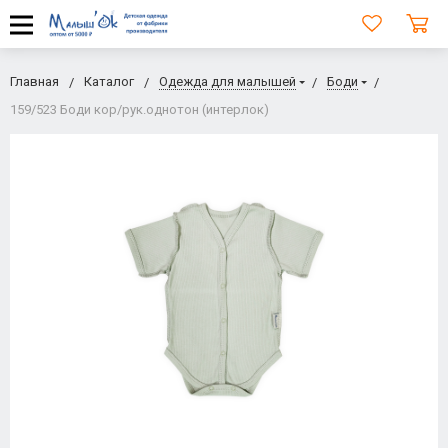
Главная
Каталог
Одежда для малышей
Боди
159/523 Боди кор/рук.однотон (интерлок)