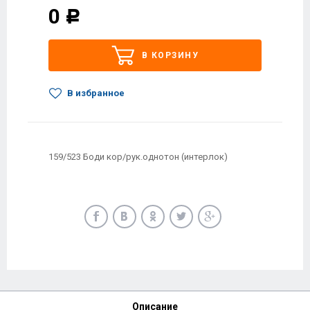
0
Р
В КОРЗИНУ
В избранное
159/523 Боди кор/рук.однотон (интерлок)
Описание