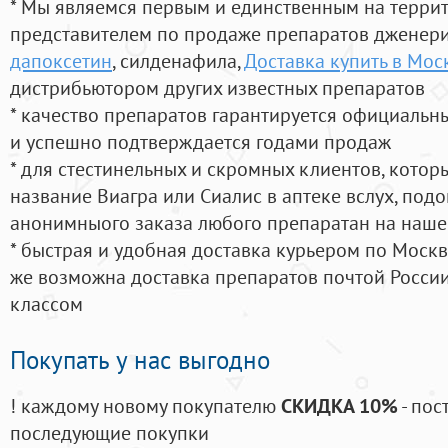
* Мы являемся первым и единственным на терри
представителем по продаже препаратов дженер
дапоксетин
, силденафила
,
Доставка купить в Мос
дистрибьютором других известных препаратов
* качество препаратов гарантируется официаль
и успешно подтверждается годами продаж
* для стестинельных и скромных клиентов, кото
название Виагра или Сиалис в аптеке вслух, под
анонимныого заказа любого препаратан на наше
* быстрая и удобная доставка курьером по Москве
же возможна доставка препаратов почтой России
классом
Покупать у нас выгодно
! каждому новому покупателю
СКИДКА 10%
- пос
последующие покупки