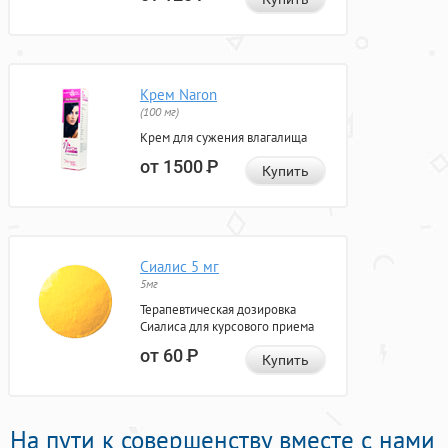
Крем Naron
(100 мг)
Крем для сужения влагалища
от 1500
Р
Купить
Сиалис 5 мг
5мг
Терапевтическая дозировка
Сиалиса для курсового приема
от 60
Р
Купить
На пути к совершенству вместе с нами