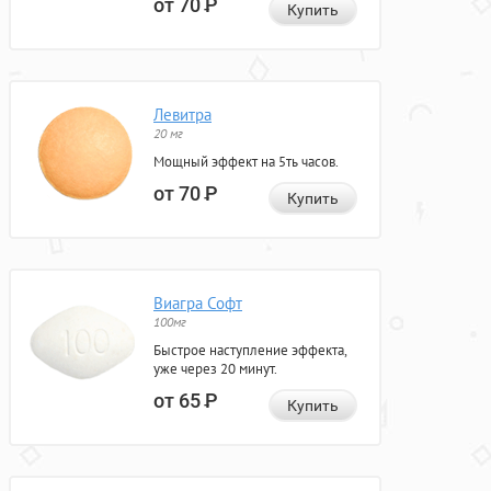
от 70
Р
Купить
Левитра
20 мг
Мощный эффект на 5ть часов.
от 70
Р
Купить
Виагра Софт
100мг
Быстрое наступление эффекта,
уже через 20 минут.
от 65
Р
Купить