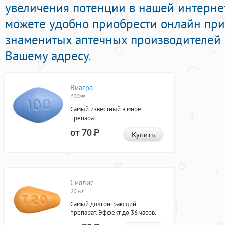
увеличения потенции в нашей интернет-
можете удобно приобрести онлайн пр
знаменитых аптечных производителей с
Вашему адресу.
Виагра
100мг
Самый известный в мире
препарат
от 70
Р
Купить
Сиалис
20 мг
Самый долгоиграющий
препарат. Эффект до 36 часов.