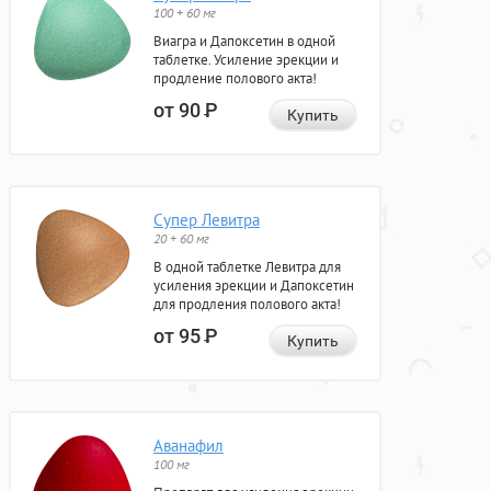
100 + 60 мг
Виагра и Дапоксетин в одной
таблетке. Усиление эрекции и
продление полового акта!
от 90
Р
Купить
Супер Левитра
20 + 60 мг
В одной таблетке Левитра для
усиления эрекции и Дапоксетин
для продления полового акта!
от 95
Р
Купить
Аванафил
100 мг