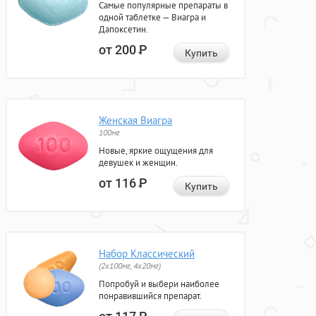
Самые популярные препараты в
одной таблетке — Виагра и
Дапоксетин.
от 200
Р
Купить
Женская Виагра
100мг
Новые, яркие ощущения для
девушек и женщин.
от 116
Р
Купить
Набор Классический
(2x100мг, 4x20мг)
Попробуй и выбери наиболее
понравившийся препарат.