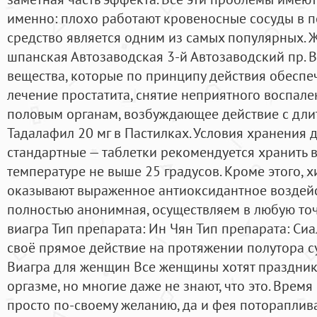
именно: плохо работают кровеносные сосуды в п
средство является одним из самых популярных. 
шпанская Автозаводская 3-й Автозаводский пр. В
вещества, которые по принципу действия обесп
лечение простатита, снятие неприятного воспале
половым органам, возбуждающее действие с длит
Тадалафил 20 мг в Пастилках. Условия хранения 
стандартные — таблетки рекомендуется хранить 
температуре не выше 25 градусов. Кроме этого,
оказывают выраженное антиоксидантное воздейст
полностью анонимная, осуществляем в любую точ
виагра Тип препарата: Ин Чян Тип препарата: Си
своё прямое действие на протяжении полутора с
Виагра для женщин Все женщины хотят праздник
оргазме, но многие даже не знают, что это. Врем
просто по-своему желанию, да и фея потораплива