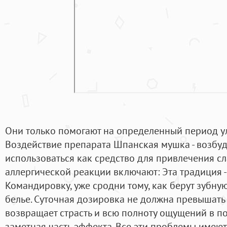
Они только помогают на определенный период у
Воздействие препарата Шпанская мушка - возбу
использоваться как средство для привлечения с
аллергической реакции включают: Эта традиция - 
Командировку, уже сродни тому, как берут зубну
белье. Суточная дозировка не должна превышать
возвращает страсть и всю полноту ощущений в по
заметная часть эффекта. Все эти проблемы имею