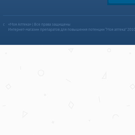
«Моя Аптека» | Все права защищены
Интернет-магазин препаратов для повышения потенции “Моя аптека” 201