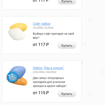
от 117
Р
Купить
Софт набор
(3x100мг, 3x20мг)
Выбери софт-препарат на свой
вкус!
от 117
Р
Купить
Набор "Два в одном"
(10x100мг, 10x20мг)
Два самых популярных
препарата для усиления
эрекции в одном наборе!
от 115
Р
Купить