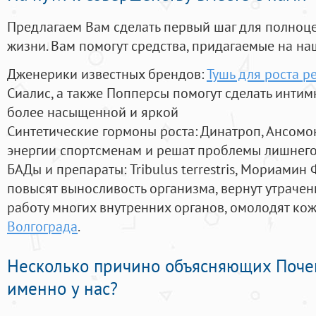
Предлагаем Вам сделать первый шаг для полноц
жизни. Вам помогут средства, придагаемые на на
Дженерики известных брендов:
Тушь для роста р
Сиалис, а также Попперсы помогут сделать инти
более насыщенной и яркой
Синтетические гормоны роста
: Динатроп, Ансомо
энергии спортсменам и решат проблемы лишнего
БАДы и препараты:
Tribulus terrestris, Мориамин
повысят выносливость организма, вернут утрачен
работу многих внутренних органов, омолодят кожу
Волгограда
.
Несколько причино объясняющих Поче
именно у нас?