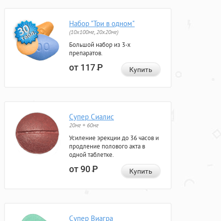
Набор "Три в одном"
(10x100мг, 20x20мг)
Большой набор из 3-х
препаратов.
от 117
Р
Купить
Супер Сиалис
20мг + 60мг
Усиление эрекции до 36 часов и
продление полового акта в
одной таблетке.
от 90
Р
Купить
Супер Виагра