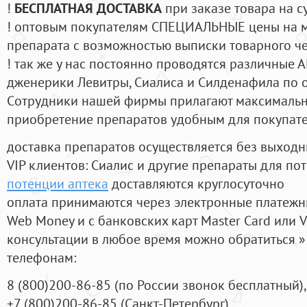
!
БЕСПЛАТНАЯ ДОСТАВКА
при заказе товара на с
! оптовым покупателям СПЕЦИАЛЬНЫЕ цены на 
препарата с возможностью выписки товарного ч
! так же у нас постоянно проводятся различные
дженерики Левитры, Сиалиса и Силденафила по 
Cотрудники нашей фирмы прилагают максимальны
приобретение препаратов удобным для покупат
доставка препаратов осуществляется без выходн
VIP клиентов: Сиалис и другие препараты для пот
потенции аптека
доставляются круглосуточно
оплата принимаются через электронные платежн
Web Money и с банковских карт Master Card или V
консультации в любое время можно обратиться
телефонам:
8
(800
)200-86-85
(
по России звонок бесплатный),
+7
(800
)200-86-85
(
Санкт-Петербург)