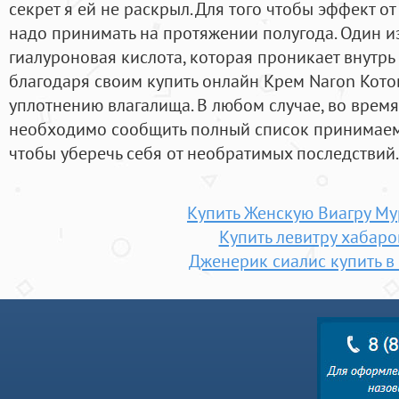
секрет я ей не раскрыл. Для того чтобы эффект о
надо принимать на протяжении полугода. Один и
гиалуроновая кислота, которая проникает внутрь
благодаря своим купить онлайн Крем Naron Кото
уплотнению влагалища. В любом случае, во время
необходимо сообщить полный список принимаем
чтобы уберечь себя от необратимых последствий.
Купить Женскую Виагру М
Купить левитру хабаро
Дженерик сиалис купить в