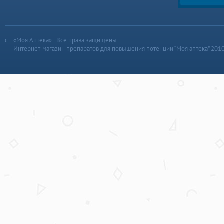
«Моя Аптека» | Все права защищены
Интернет-магазин препаратов для повышения потенции “Моя аптека” 201