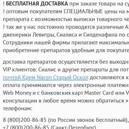
!
БЕСПЛАТНАЯ ДОСТАВКА
при заказе товара на с
! оптовым покупателям СПЕЦИАЛЬНЫЕ цены на 
препарата с возможностью выписки товарного ч
! так же у нас постоянно проводятся различные
дженерики Левитры, Сиалиса и Силденафила по 
Cотрудники нашей фирмы прилагают максимальны
приобретение препаратов удобным для покупат
доставка препаратов осуществляется без выходн
VIP клиентов: Сиалис и другие препараты для пот
почтой Крем Naron Старый Оскол
доставляются к
оплата принимаются через электронные платежн
Web Money и с банковских карт Master Card или V
консультации в любое время можно обратиться
телефонам:
8
(800
)200-86-85
(
по России звонок бесплатный),
+7
(800
)200-86-85
(
Санкт-Петербург)