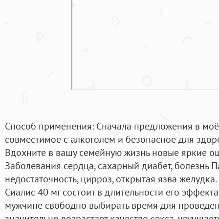
Способ применения: Сначала предложения в моём
совместимое с алкоголем и безопасное для здор
Вдохните в вашу семейную жизнь новые яркие 
Заболевания сердца, сахарный диабет, болезнь 
недостаточность, цирроз, открытая язва желудка
Сиалис 40 мг состоит в длительности его эффекта 
мужчине свободно выбирать время для проведени
значительно возрастает качество секса, улучшае