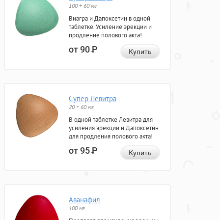
100 + 60 мг
Виагра и Дапоксетин в одной
таблетке. Усиление эрекции и
продление полового акта!
от 90
Р
Купить
Супер Левитра
20 + 60 мг
В одной таблетке Левитра для
усиления эрекции и Дапоксетин
для продления полового акта!
от 95
Р
Купить
Аванафил
100 мг