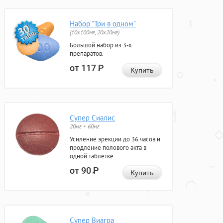
Набор "Три в одном"
(10x100мг, 20x20мг)
Большой набор из 3-х
препаратов.
от 117
Р
Купить
Супер Сиалис
20мг + 60мг
Усиление эрекции до 36 часов и
продление полового акта в
одной таблетке.
от 90
Р
Купить
Супер Виагра