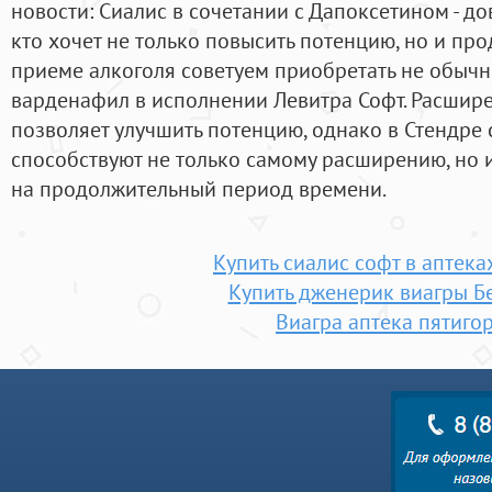
новости: Сиалис в сочетании с Дапоксетином - до
кто хочет не только повысить потенцию, но и про
приеме алкоголя советуем приобретать не обычн
варденафил в исполнении Левитра Софт. Расшире
позволяет улучшить потенцию, однако в Стендре
способствуют не только самому расширению, но
на продолжительный период времени.
Купить сиалис софт в аптек
Купить дженерик виагры Б
Виагра аптека пятиго