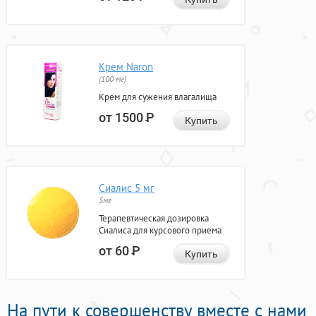
Крем Naron
(100 мг)
Крем для сужения влагалища
от 1500
Р
Купить
Сиалис 5 мг
5мг
Терапевтическая дозировка
Сиалиса для курсового приема
от 60
Р
Купить
На пути к совершенству вместе с нами