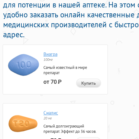
для потенции в нашей аптеке. На этом
удобно заказать онлайн качественные
медицинских производителей с быстро
адрес.
Виагра
100мг
Самый известный в мире
препарат
от 70
Р
Купить
Сиалис
20 мг
Самый долгоиграющий
препарат. Эффект до 36 часов.