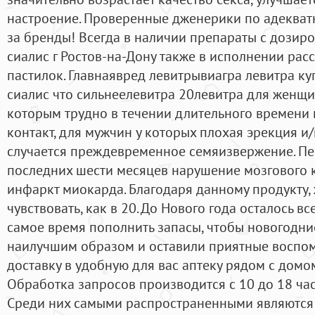
настроение. Проверенные дженерики по адеква
за бренды! Всегда в наличии препараты с дозиро
сиалис г Ростов-на-Дону также в исполнении ра
пастилок. Главнаявред левитрывиагра левитра к
сиалис что сильнеелевитра 20левитра для женщи
которым трудно в течении длительного времени
контакт, для мужчин у которых плохая эрекция и/
случается преждевременное семяизвержение. Пе
последних шести месяцев нарушение мозгового
инфаркт миокарда. Благодаря данному продукту, 
чувствовать, как в 20. До Нового года осталось в
самое время пополнить запасы, чтобы новогодн
наилучшим образом и оставили приятные воспо
доставку в удобную для вас аптеку рядом с домом
Обработка запросов производится с 10 до 18 ча
Среди них самыми распространенными являются т