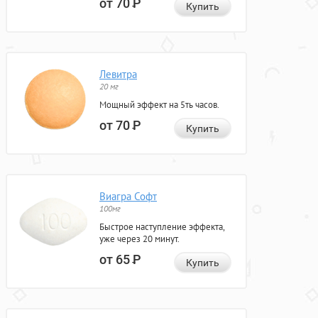
от 70
Р
Купить
Левитра
20 мг
Мощный эффект на 5ть часов.
от 70
Р
Купить
Виагра Софт
100мг
Быстрое наступление эффекта,
уже через 20 минут.
от 65
Р
Купить