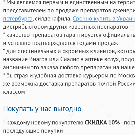
* Мы являемся первым и единственным на терри
представителем по продаже препаратов дженер
петербурга
, силденафила
,
Срочно купить в Украи
дистрибьютором других известных препаратов
* качество препаратов гарантируется официаль
и успешно подтверждается годами продаж
* для стестинельных и скромных клиентов, кото
название Виагра или Сиалис в аптеке вслух, под
анонимныого заказа любого препаратан на наше
* быстрая и удобная доставка курьером по Москве
же возможна доставка препаратов почтой России
классом
Покупать у нас выгодно
! каждому новому покупателю
СКИДКА 10%
- пос
последующие покупки