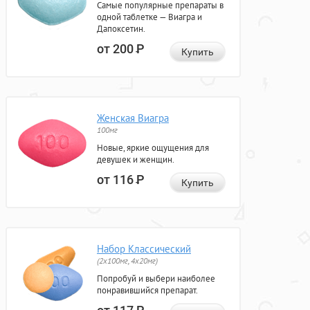
Самые популярные препараты в
одной таблетке — Виагра и
Дапоксетин.
от 200
Р
Купить
Женская Виагра
100мг
Новые, яркие ощущения для
девушек и женщин.
от 116
Р
Купить
Набор Классический
(2x100мг, 4x20мг)
Попробуй и выбери наиболее
понравившийся препарат.