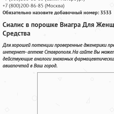
+7
(800
)200-86-85
(
Москва)
Обязательно назовите добавочный номер: 3533
Сиалис в порошке Виагра Для Жен
Средства
Для хорошей потенции проверенные дженерики пр
интернет- аптеке Ставрополя. На сайте Вы может
действующие аналоги знакомых фармацевтических
авиапочтой в Ваш город.