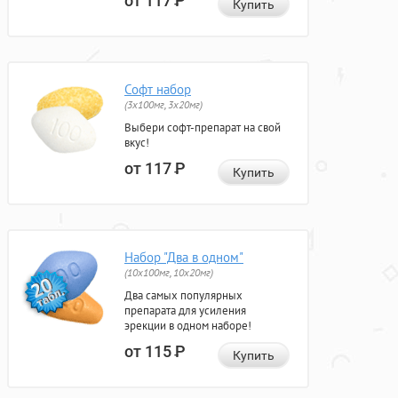
от 117
Р
Купить
Софт набор
(3x100мг, 3x20мг)
Выбери софт-препарат на свой
вкус!
от 117
Р
Купить
Набор "Два в одном"
(10x100мг, 10x20мг)
Два самых популярных
препарата для усиления
эрекции в одном наборе!
от 115
Р
Купить