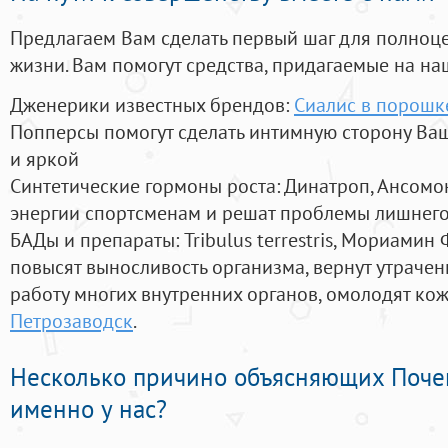
Предлагаем Вам сделать первый шаг для полноц
жизни. Вам помогут средства, придагаемые на на
Дженерики известных брендов:
Сиалис в порошк
Попперсы помогут сделать интимную сторону В
и яркой
Синтетические гормоны роста
: Динатроп, Ансомо
энергии спортсменам и решат проблемы лишнего
БАДы и препараты:
Tribulus terrestris, Мориамин
повысят выносливость организма, вернут утрачен
работу многих внутренних органов, омолодят кожу
Петрозаводск
.
Несколько причино объясняющих Поче
именно у нас?