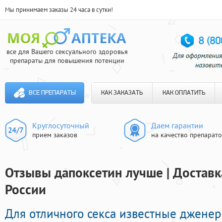
Мы принимаем заказы 24 часа в сутки!
все для Вашего сексуального здоровья
препараты для повышения потенции
ВСЕ ПРЕПАРАТЫ
КАК ЗАКАЗАТЬ
КАК ОПЛАТИТЬ
Круглосуточный
Даем гарантии
прием заказов
на качество препарат
Отзывы дапоксетин лучше | Доставк
России
Для отличного секса известные джене