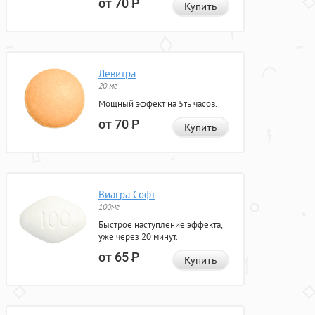
от 70
Р
Купить
Левитра
20 мг
Мощный эффект на 5ть часов.
от 70
Р
Купить
Виагра Софт
100мг
Быстрое наступление эффекта,
уже через 20 минут.
от 65
Р
Купить