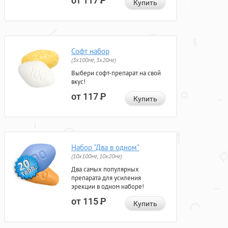
от 117
Р
Купить
Софт набор
(3x100мг, 3x20мг)
Выбери софт-препарат на свой
вкус!
от 117
Р
Купить
Набор "Два в одном"
(10x100мг, 10x20мг)
Два самых популярных
препарата для усиления
эрекции в одном наборе!
от 115
Р
Купить