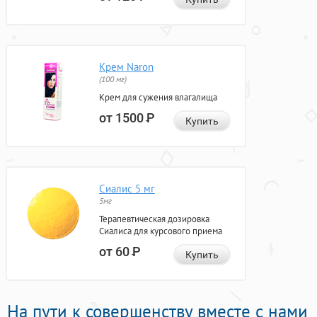
Крем Naron
(100 мг)
Крем для сужения влагалища
от 1500
Р
Купить
Сиалис 5 мг
5мг
Терапевтическая дозировка
Сиалиса для курсового приема
от 60
Р
Купить
На пути к совершенству вместе с нами