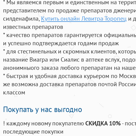
* Мы являемся первым и единственным на терри
представителем по продаже препаратов дженер
силденафила
,
Купить онлайн Левитра Торопец
и д
известных препаратов
* качество препаратов гарантируется официаль
и успешно подтверждается годами продаж
* для стестинельных и скромных клиентов, кото
название Виагра или Сиалис в аптеке вслух, под
анонимныого заказа любого препаратан на наше
* быстрая и удобная доставка курьером по Москве
же возможна доставка препаратов почтой России
классом
Покупать у нас выгодно
! каждому новому покупателю
СКИДКА 10%
- пос
последующие покупки