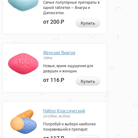
Самые популярные препараты в
одной таблетке — Виагра и
Дапоксетин.
от 200
Р
Купить
Женская Виагра
100мг
Новые, яркие ощущения для
девушек и женщин.
от 116
Р
Купить
Набор Классический
(2x100мг, 4x20мг)
Попробуй и выбери наиболее
понравившийся препарат.