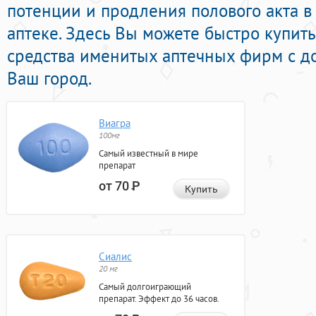
потенции и продления полового акта в
аптеке. Здесь Вы можете быстро купит
средства именитых аптечных фирм с д
Ваш город.
Виагра
100мг
Самый известный в мире
препарат
от 70
Р
Купить
Сиалис
20 мг
Самый долгоиграющий
препарат. Эффект до 36 часов.