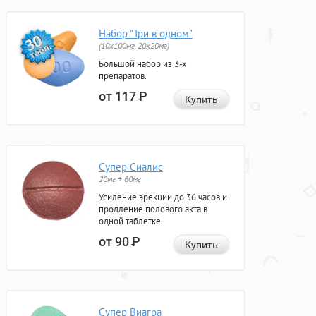
Набор "Три в одном"
(10x100мг, 20x20мг)
Большой набор из 3-х
препаратов.
от 117
Р
Купить
Супер Сиалис
20мг + 60мг
Усиление эрекции до 36 часов и
продление полового акта в
одной таблетке.
от 90
Р
Купить
Супер Виагра