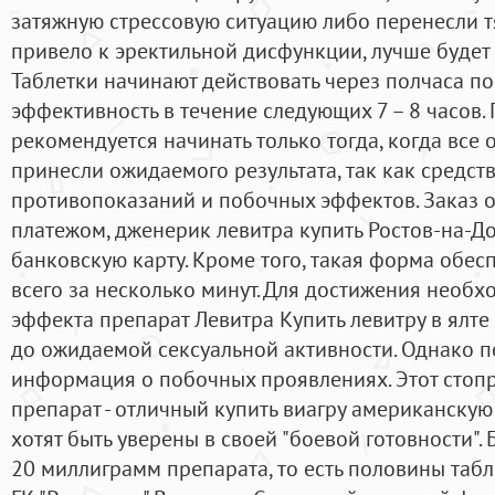
затяжную стрессовую ситуацию либо перенесли т
привело к эректильной дисфункции, лучше будет 
Таблетки начинают действовать через полчаса п
эффективность в течение следующих 7 – 8 часов.
рекомендуется начинать только тогда, когда все
принесли ожидаемого результата, так как средст
противопоказаний и побочных эффектов. Заказ 
платежом, дженерик левитра купить Ростов-на-До
банковскую карту. Кроме того, такая форма обес
всего за несколько минут. Для достижения необх
эффекта препарат Левитра Купить левитру в ялте
до ожидаемой сексуальной активности. Однако п
информация о побочных проявлениях. Этот стоп
препарат - отличный купить виагру американскую
хотят быть уверены в своей "боевой готовности".
20 миллиграмм препарата, то есть половины таб