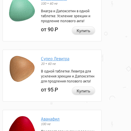
100 + 60 мг
Виагра и Дапоксетин в одной
таблетке. Усиление эрекции и
продление полового акта!
от 90
Р
Купить
Супер Левитра
20 + 60 мг
В одной таблетке Левитра для
усиления эрекции и Дапоксетин
для продления полового акта!
от 95
Р
Купить
Аванафил
100 мг