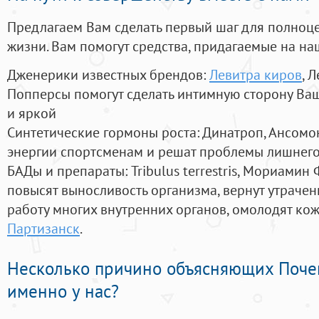
Предлагаем Вам сделать первый шаг для полноц
жизни. Вам помогут средства, придагаемые на на
Дженерики известных брендов:
Левитра киров
, 
Попперсы помогут сделать интимную сторону В
и яркой
Синтетические гормоны роста
: Динатроп, Ансомо
энергии спортсменам и решат проблемы лишнего
БАДы и препараты:
Tribulus terrestris, Мориамин
повысят выносливость организма, вернут утрачен
работу многих внутренних органов, омолодят кожу
Партизанск
.
Несколько причино объясняющих Поче
именно у нас?