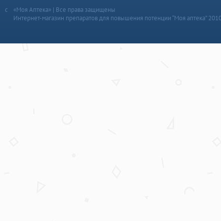
«Моя Аптека» | Все права защищены
Интернет-магазин препаратов для повышения потенции “Моя аптека” 201