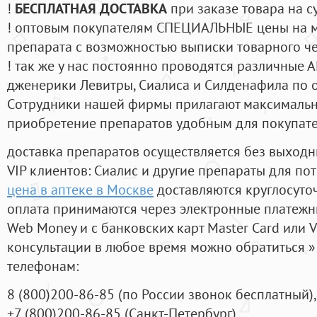
!
БЕСПЛАТНАЯ ДОСТАВКА
при заказе товара на с
! оптовым покупателям СПЕЦИАЛЬНЫЕ цены на 
препарата с возможностью выписки товарного ч
! так же у нас постоянно проводятся различные
дженерики Левитры, Сиалиса и Силденафила по 
Cотрудники нашей фирмы прилагают максимальны
приобретение препаратов удобным для покупат
доставка препаратов осуществляется без выходн
VIP клиентов: Сиалис и другие препараты для пот
цена в аптеке в Москве
доставляются круглосуто
оплата принимаются через электронные платежн
Web Money и с банковских карт Master Card или V
консультации в любое время можно обратиться
телефонам:
8
(800
)200-86-85
(
по России звонок бесплатный),
+7
(800
)200-86-85
(
Санкт-Петербург)