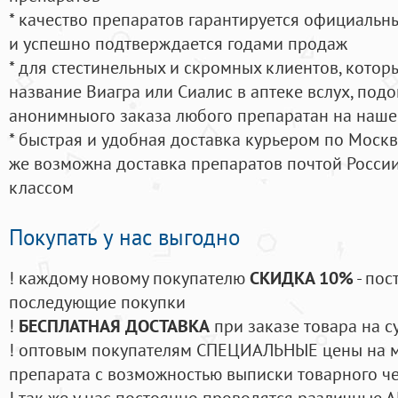
* качество препаратов гарантируется официаль
и успешно подтверждается годами продаж
* для стестинельных и скромных клиентов, кото
название Виагра или Сиалис в аптеке вслух, под
анонимныого заказа любого препаратан на наше
* быстрая и удобная доставка курьером по Москве
же возможна доставка препаратов почтой России
классом
Покупать у нас выгодно
! каждому новому покупателю
СКИДКА 10%
- пос
последующие покупки
!
БЕСПЛАТНАЯ ДОСТАВКА
при заказе товара на с
! оптовым покупателям СПЕЦИАЛЬНЫЕ цены на 
препарата с возможностью выписки товарного ч
! так же у нас постоянно проводятся различные