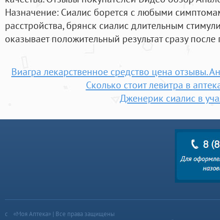
Назначение: Сиалис борется с любыми симптома
расстройства, брянск сиалис длительным стиму
оказывает положительный результат сразу после 
Виагра лекарственное средство цена отзывы. А
Сколько стоит левитра в аптек
Дженерик сиалис в уча
«Моя Аптека» | Все права защищены