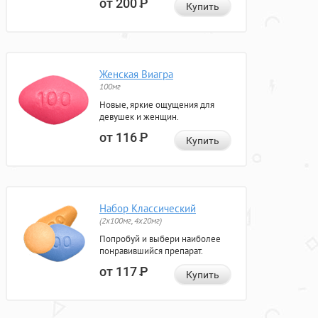
от 200
Р
Купить
Женская Виагра
100мг
Новые, яркие ощущения для
девушек и женщин.
от 116
Р
Купить
Набор Классический
(2x100мг, 4x20мг)
Попробуй и выбери наиболее
понравившийся препарат.
от 117
Р
Купить