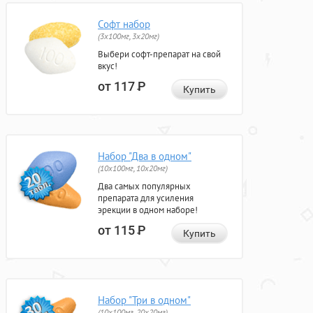
Софт набор
(3x100мг, 3x20мг)
Выбери софт-препарат на свой
вкус!
от 117
Р
Купить
Набор "Два в одном"
(10x100мг, 10x20мг)
Два самых популярных
препарата для усиления
эрекции в одном наборе!
от 115
Р
Купить
Набор "Три в одном"
(10x100мг, 20x20мг)