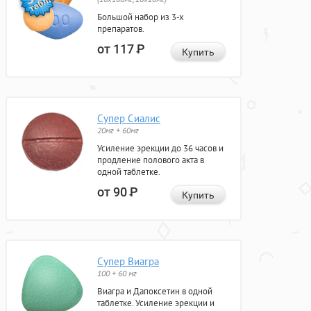
Большой набор из 3-х
препаратов.
от 117
Р
Купить
Супер Сиалис
20мг + 60мг
Усиление эрекции до 36 часов и
продление полового акта в
одной таблетке.
от 90
Р
Купить
Супер Виагра
100 + 60 мг
Виагра и Дапоксетин в одной
таблетке. Усиление эрекции и