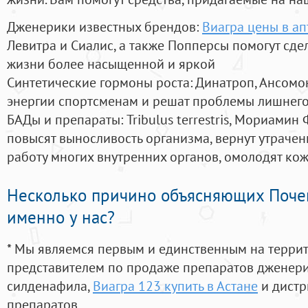
Дженерики известных брендов:
Виагра цены в а
Левитра и Сиалис, а также Попперсы помогут сд
жизни более насыщенной и яркой
Синтетические гормоны роста
: Динатроп, Ансомо
энергии спортсменам и решат проблемы лишнего
БАДы и препараты:
Tribulus terrestris, Мориамин
повысят выносливость организма, вернут утрачен
работу многих внутренних органов, омолодят кожу
Несколько причино объясняющих Поче
именно у нас?
* Мы являемся первым и единственным на терри
представителем по продаже препаратов дженер
силденафила
,
Виагра 123 купить в Астане
и дистр
препаратов