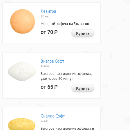
Левитра
20 мг
Мощный эффект на 5ть часов.
от 70
Р
Купить
Виагра Софт
100мг
Быстрое наступление эффекта,
уже через 20 минут.
от 65
Р
Купить
Сиалис Софт
20мг
Быстрое наступление эффекта и