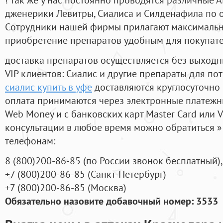
дженерики Левитры, Сиалиса и Силденафила по 
Cотрудники нашей фирмы прилагают максимальны
приобретение препаратов удобным для покупат
доставка препаратов осуществляется без выходн
VIP клиентов: Сиалис и другие препараты для пот
сиалис купить в уфе
доставляются круглосуточно
оплата принимаются через электронные платежн
Web Money и с банковских карт Master Card или V
консультации в любое время можно обратиться
телефонам:
8
(800
)200-86-85
(
по России звонок бесплатный),
+7
(800
)200-86-85
(
Санкт-Петербург)
+7
(800
)200-86-85
(
Москва)
Обязательно назовите добавочный номер: 3533