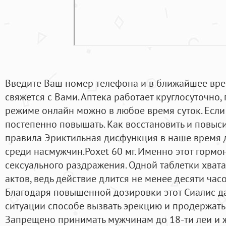
Введите Ваш номер телефона и в ближайшее вре
свяжется с Вами. Аптека работает круглосуточно,
режиме онлайн можно в любое время суток. Если
постепенно повышать. Как восстановить и повыси
правила Эриктильная дисфункция в наше время д
среди насмужчин.Poxet 60 мг. Именно этот гормо
сексуального раздражения. Одной таблетки хвата
актов, ведь действие длится не менее десяти часо
Благодаря повышенной дозировки этот Сиалис д
ситуации способе вызвать эрекцию и продержать 
Запрещено принимать мужчинам до 18-ти леи и 