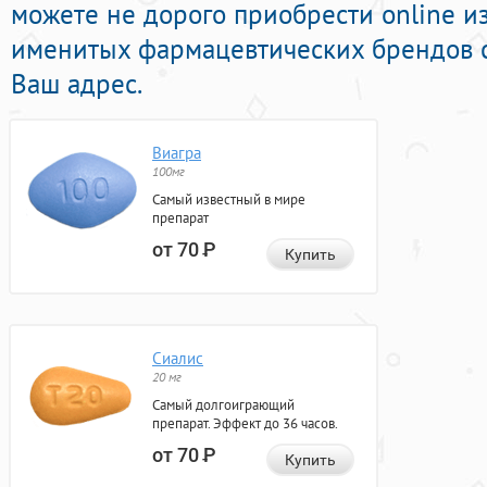
можете не дорого приобрести online и
именитых фармацевтических брендов с
Ваш адрес.
Виагра
100мг
Самый известный в мире
препарат
от 70
Р
Купить
Сиалис
20 мг
Самый долгоиграющий
препарат. Эффект до 36 часов.
от 70
Р
Купить