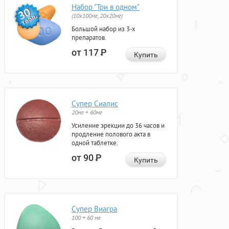
Набор "Три в одном"
(10x100мг, 20x20мг)
Большой набор из 3-х
препаратов.
от 117
Р
Купить
Супер Сиалис
20мг + 60мг
Усиление эрекции до 36 часов и
продление полового акта в
одной таблетке.
от 90
Р
Купить
Супер Виагра
100 + 60 мг