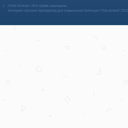
«Моя Аптека» | Все права защищены
Интернет-магазин препаратов для повышения потенции “Моя аптека” 201