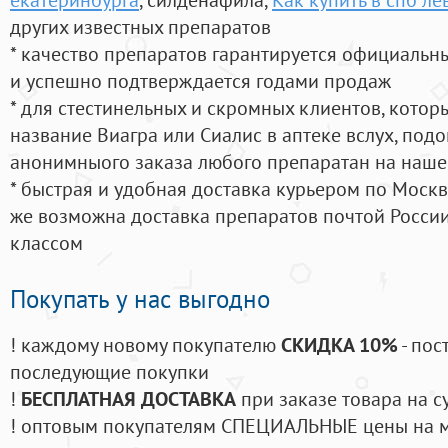
других известных препаратов
* качество препаратов гарантируется официаль
и успешно подтверждается годами продаж
* для стестинельных и скромных клиентов, кото
название Виагра или Сиалис в аптеке вслух, под
анонимныого заказа любого препаратан на наше
* быстрая и удобная доставка курьером по Москве
же возможна доставка препаратов почтой России
классом
Покупать у нас выгодно
! каждому новому покупателю
СКИДКА 10%
- пос
последующие покупки
!
БЕСПЛАТНАЯ ДОСТАВКА
при заказе товара на с
! оптовым покупателям СПЕЦИАЛЬНЫЕ цены на 