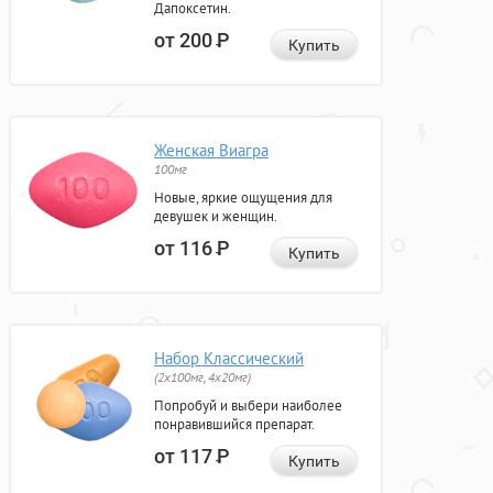
Дапоксетин.
от 200
Р
Купить
Женская Виагра
100мг
Новые, яркие ощущения для
девушек и женщин.
от 116
Р
Купить
Набор Классический
(2x100мг, 4x20мг)
Попробуй и выбери наиболее
понравившийся препарат.
от 117
Р
Купить