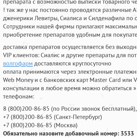
препарата с возможностью выписки товарного ч
! так же у нас постоянно проводятся различные
дженерики Левитры, Сиалиса и Силденафила по 
Cотрудники нашей фирмы прилагают максимальны
приобретение препаратов удобным для покупат
доставка препаратов осуществляется без выходн
VIP клиентов: Сиалис и другие препараты для пот
волгофарм
доставляются круглосуточно
оплата принимаются через электронные платежн
Web Money и с банковских карт Master Card или V
консультации в любое время можно обратиться
телефонам:
8
(800
)200-86-85
(
по России звонок бесплатный),
+7
(800
)200-86-85
(
Санкт-Петербург)
+7
(800
)200-86-85
(
Москва)
Обязательно назовите добавочный номер: 3533