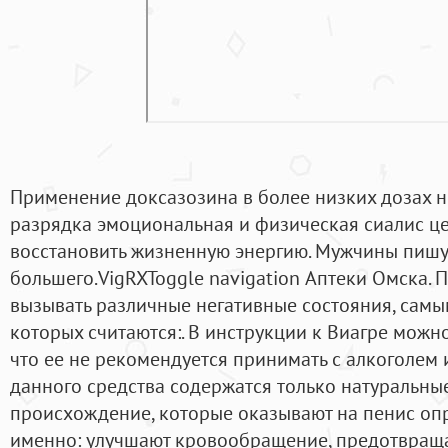
Применение доксазозина в более низких дозах не
разрядка эмоциональная и физическая сиалис ц
восстановить жизненную энергию. Мужчины пишут
большего.VigRXToggle navigation Аптеки Омска. 
вызывать различные негативные состояния, сам
которых считаются:. В инструкции к Виагре можн
что ее не рекомендуется принимать с алкоголем 
данного средства содержатся только натуральн
происхождение, которые оказывают на пенис оп
именно: улучшают кровообращение, предотвращ