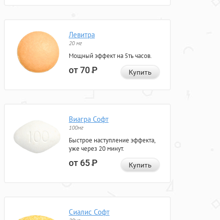
Левитра
20 мг
Мощный эффект на 5ть часов.
от 70
Р
Купить
Виагра Софт
100мг
Быстрое наступление эффекта,
уже через 20 минут.
от 65
Р
Купить
Сиалис Софт