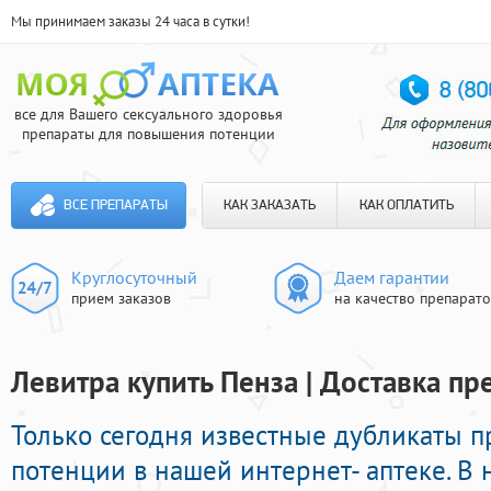
Мы принимаем заказы 24 часа в сутки!
все для Вашего сексуального здоровья
препараты для повышения потенции
ВСЕ ПРЕПАРАТЫ
КАК ЗАКАЗАТЬ
КАК ОПЛАТИТЬ
Круглосуточный
Даем гарантии
прием заказов
на качество препарат
Левитра купить Пенза | Доставка пр
Только сегодня известные дубликаты 
потенции в нашей интернет- аптеке. В