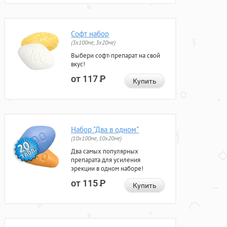
Софт набор
(3x100мг, 3x20мг)
Выбери софт-препарат на свой
вкус!
от 117
Р
Купить
Набор "Два в одном"
(10x100мг, 10x20мг)
Два самых популярных
препарата для усиления
эрекции в одном наборе!
от 115
Р
Купить