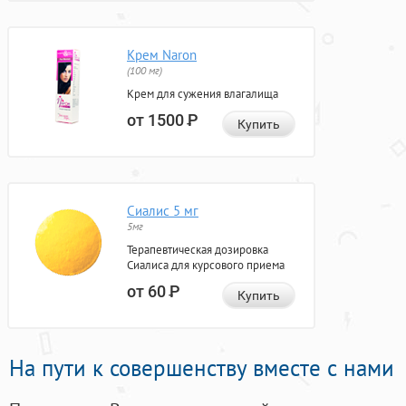
Крем Naron
(100 мг)
Крем для сужения влагалища
от 1500
Р
Купить
Сиалис 5 мг
5мг
Терапевтическая дозировка
Сиалиса для курсового приема
от 60
Р
Купить
На пути к совершенству вместе с нами