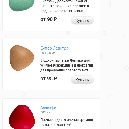
Виагра и Дапоксетин в одной
таблетке. Усиление эрекции и
продление полового акта!
от 90
Р
Купить
Супер Левитра
20 + 60 мг
В одной таблетке Левитра для
усиления эрекции и Дапоксетин
для продления полового акта!
от 95
Р
Купить
Аванафил
100 мг
Препарат для усиления эрекции
нового поколения!