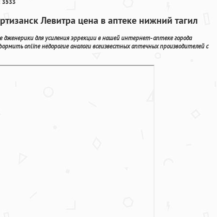
 3533
артизанск Левитра цена в аптеке нижний тагил
е дженерики для усиления эррекции в нашей интернет- аптеке города
ормить online недорогие аналоги всеизвестных аптечных производителей с