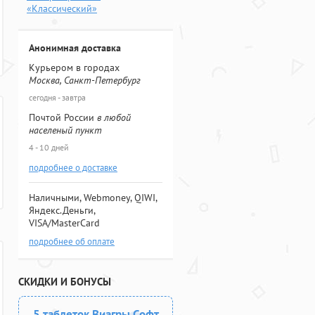
«Классический»
Анонимная доставка
Курьером в городах
Москва, Санкт-Петербург
сегодня - завтра
Почтой России
в любой
населеный пункт
4 - 10 дней
подробнее о доставке
Наличными, Webmoney, QIWI,
Яндекс.Деньги,
VISA/MasterCard
подробнее об оплате
СКИДКИ И БОНУСЫ
5 таблеток Виагры Софт