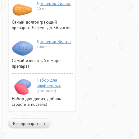
Дженерик Сиалис
20 мг
Самый долгоиграющий
препарат. Эффект до 36 часов.
Дженерик Виагра
100мг
Самый известный в мире
препарат
Набор для
влюбленных
(10х100 мг)
Набор для двоих, добавь
страсти в постель!
Все препараты