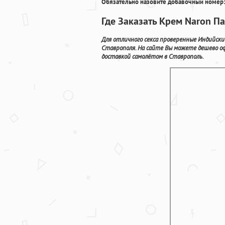
Обязательно назовите добавочный номер:
Где Заказать Крем Naron П
Для отличного секса проверенные Индийски
Ставрополя. На сайте Вы можете дешево оф
доставкой самолётом в Ставрополь.