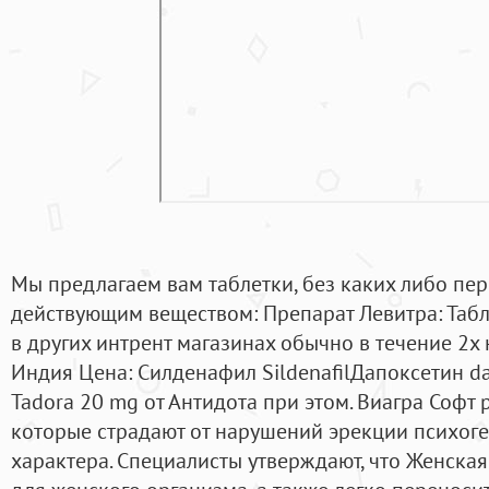
Мы предлагаем вам таблетки, без каких либо пер
действующим веществом: Препарат Левитра: Табле
в других интрент магазинах обычно в течение 2х 
Индия Цена: Силденафил SildenafilДапоксетин da
Tadora 20 mg от Антидота при этом. Виагра Софт
которые страдают от нарушений эрекции психоге
характера. Специалисты утверждают, что Женска