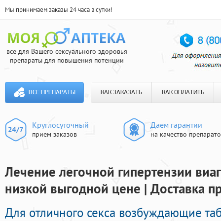
Мы принимаем заказы 24 часа в сутки!
все для Вашего сексуального здоровья
препараты для повышения потенции
ВСЕ ПРЕПАРАТЫ
КАК ЗАКАЗАТЬ
КАК ОПЛАТИТЬ
Круглосуточный
Даем гарантии
прием заказов
на качество препарат
Лечение легочной гипертензии виаг
низкой выгодной цене | Доставка п
Для отличного секса возбуждающие та