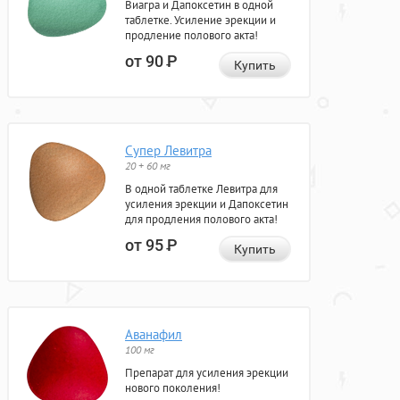
Виагра и Дапоксетин в одной
таблетке. Усиление эрекции и
продление полового акта!
от 90
Р
Купить
Супер Левитра
20 + 60 мг
В одной таблетке Левитра для
усиления эрекции и Дапоксетин
для продления полового акта!
от 95
Р
Купить
Аванафил
100 мг
Препарат для усиления эрекции
нового поколения!