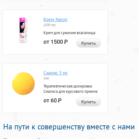
Крем Naron
(100 мг)
Крем для сужения влагалища
от 1500
Р
Купить
Сиалис 5 мг
5мг
Терапевтическая дозировка
Сиалиса для курсового приема
от 60
Р
Купить
На пути к совершенству вместе с нами