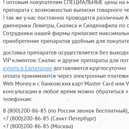
! оптовым покупателям СПЕЦИАЛЬНЫЕ цены на 
препарата с возможностью выписки товарного ч
! так же у нас постоянно проводятся различные
дженерики Левитры, Сиалиса и Силденафила по 
Cотрудники нашей фирмы прилагают максимальны
приобретение препаратов удобным для покупат
доставка препаратов осуществляется без выходн
VIP клиентов: Сиалис и другие препараты для пот
купить в Евпатории
доставляются круглосуточно
оплата принимаются через электронные платежн
Web Money и с банковских карт Master Card или V
консультации в любое время можно обратиться
телефонам:
8
(800
)200-86-85
(
по России звонок бесплатный),
+7
(800
)200-86-85
(
Санкт-Петербург)
+7
(800
)200-86-85
(
Москва)