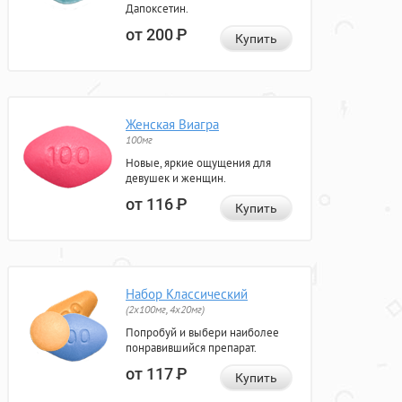
Дапоксетин.
от 200
Р
Купить
Женская Виагра
100мг
Новые, яркие ощущения для
девушек и женщин.
от 116
Р
Купить
Набор Классический
(2x100мг, 4x20мг)
Попробуй и выбери наиболее
понравившийся препарат.
от 117
Р
Купить