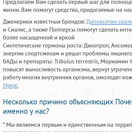
Предлагаем Вам сделать первый шаг для полноц
жизни. Вам помогут средства, придагаемые на на
Дженерики известных брендов:
Дапоксетин сколь
и Сиалис, а также Попперсы помогут сделать ин
более насыщенной и яркой
Синтетические гормоны роста
: Динатроп, Ансомо
энергии спортсменам и решат проблемы лишнего
БАДы и препараты:
Tribulus terrestris, Мориамин
повысят выносливость организма, вернут утрачен
работу многих внутренних органов, омолодят кожу
Нукус
.
Несколько причино объясняющих Поче
именно у нас?
* Мы являемся первым и единственным на терри