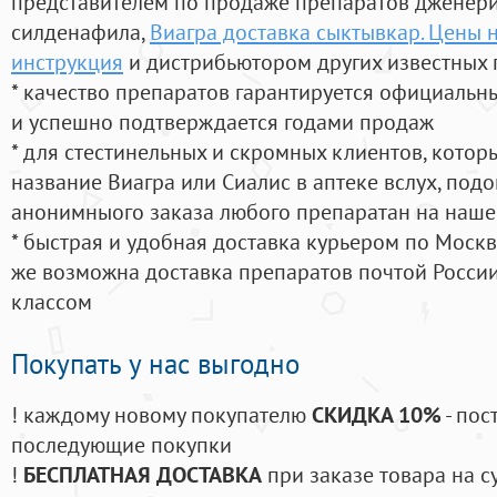
представителем по продаже препаратов дженер
силденафила
,
Виагра доставка сыктывкар. Цены 
инструкция
и дистрибьютором других известных 
* качество препаратов гарантируется официаль
и успешно подтверждается годами продаж
* для стестинельных и скромных клиентов, кото
название Виагра или Сиалис в аптеке вслух, под
анонимныого заказа любого препаратан на наше
* быстрая и удобная доставка курьером по Москве
же возможна доставка препаратов почтой России
классом
Покупать у нас выгодно
! каждому новому покупателю
СКИДКА 10%
- пос
последующие покупки
!
БЕСПЛАТНАЯ ДОСТАВКА
при заказе товара на с