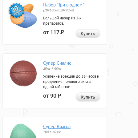
Набор "Три в одном"
(10x100мг, 20x20мг)
Большой набор из 3-х
препаратов.
от 117
Р
Купить
Супер Сиалис
20мг + 60мг
Усиление эрекции до 36 часов и
продление полового акта в
одной таблетке.
от 90
Р
Купить
Супер Виагра
100 + 60 мг