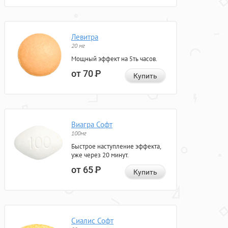
Левитра
20 мг
Мощный эффект на 5ть часов.
от 70
Р
Купить
Виагра Софт
100мг
Быстрое наступление эффекта,
уже через 20 минут.
от 65
Р
Купить
Сиалис Софт