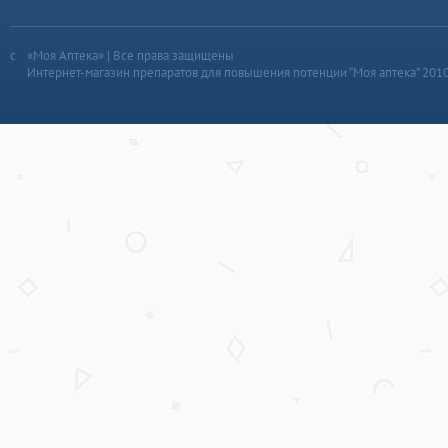
«Моя Аптека» | Все права защищены
Интернет-магазин препаратов для повышения потенции “Моя аптека” 201