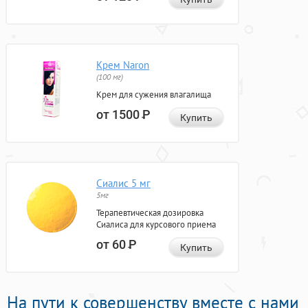
Крем Naron
(100 мг)
Крем для сужения влагалища
от 1500
Р
Купить
Сиалис 5 мг
5мг
Терапевтическая дозировка
Сиалиса для курсового приема
от 60
Р
Купить
На пути к совершенству вместе с нами