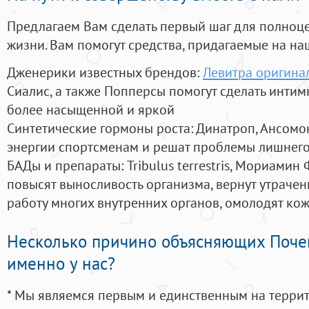
Предлагаем Вам сделать первый шаг для полноц
жизни. Вам помогут средства, придагаемые на на
Дженерики известных брендов:
Левитра оригина
Сиалис, а также Попперсы помогут сделать инти
более насыщенной и яркой
Синтетические гормоны роста
: Динатроп, Ансомо
энергии спортсменам и решат проблемы лишнего
БАДы и препараты:
Tribulus terrestris, Мориамин
повысят выносливость организма, вернут утрачен
работу многих внутренних органов, омолодят кожу
Несколько причино объясняющих Поче
именно у нас?
* Мы являемся первым и единственным на терри