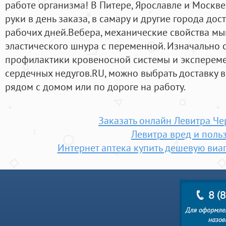
работе организма! В Питере, Ярославле и Москве
руки в день заказа, в самару и другие города дост
рабочих дней.Beбера, механические свойства м
эластического шнура с переменной. Изначально 
профилактики кровеносной системы и экспереме
сердечных недугов.RU, можно выбрать доставку в
рядом с домом или по дороге на работу.
Заказать онлайн Левитра Че
Левитра вред и поль
Интернет аптека купить дешевую виаг