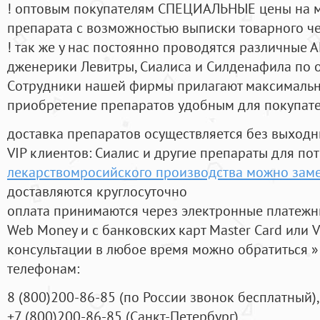
! оптовым покупателям СПЕЦИАЛЬНЫЕ цены на 
препарата с возможностью выписки товарного ч
! так же у нас постоянно проводятся различные
дженерики Левитры, Сиалиса и Силденафила по 
Cотрудники нашей фирмы прилагают максимальны
приобретение препаратов удобным для покупат
доставка препаратов осуществляется без выходн
VIP клиентов: Сиалис и другие препараты для пот
лекарствомросийского производства можно заме
доставляются круглосуточно
оплата принимаются через электронные платежн
Web Money и с банковских карт Master Card или V
консультации в любое время можно обратиться
телефонам:
8
(800
)200-86-85
(
по России звонок бесплатный),
+7
(800
)200-86-85
(
Санкт-Петербург)