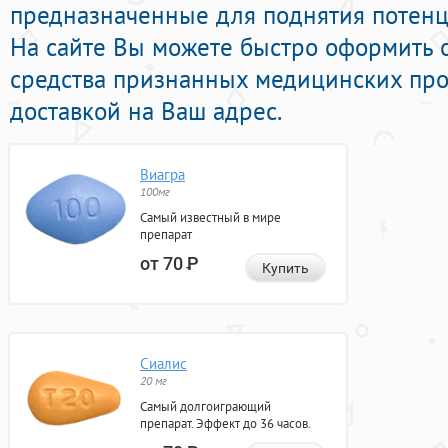
предназначенные для поднятия потенци
На сайте Вы можете быстро оформить
средства признанных медицинских про
доставкой на Ваш адрес.
Виагра
100мг
Самый известный в мире
препарат
от 70
Р
Купить
Сиалис
20 мг
Самый долгоиграющий
препарат. Эффект до 36 часов.