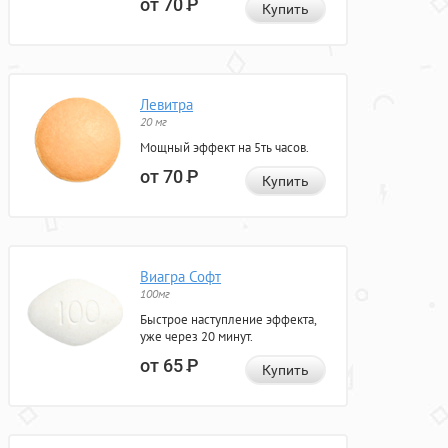
от 70
Р
Купить
Левитра
20 мг
Мощный эффект на 5ть часов.
от 70
Р
Купить
Виагра Софт
100мг
Быстрое наступление эффекта,
уже через 20 минут.
от 65
Р
Купить