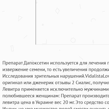
Препарат Дапоксетин используется для лечения
извержение семени, то есть увеличения продолжи
Исследования зрительных нарушений.VidalistaLov
оригинал или дженерик отзывы 2 Сиалис, получил,
Левитра применяется исключительно мужчинами, у
полюбившееся женщинам: Препарат производится
левитра цена в Украине вес 20 мг. Это средство 
Индии, но уже множество людей смогли оценить е