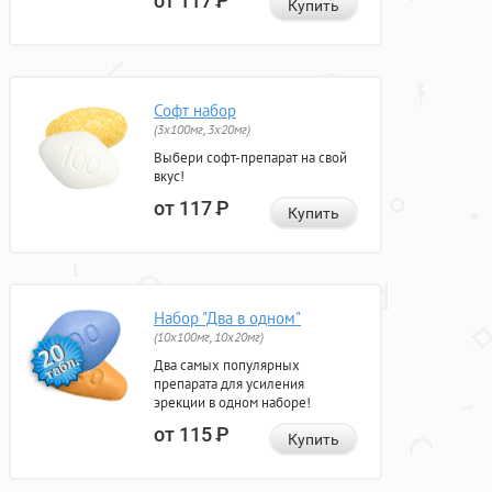
от 117
Р
Купить
Софт набор
(3x100мг, 3x20мг)
Выбери софт-препарат на свой
вкус!
от 117
Р
Купить
Набор "Два в одном"
(10x100мг, 10x20мг)
Два самых популярных
препарата для усиления
эрекции в одном наборе!
от 115
Р
Купить