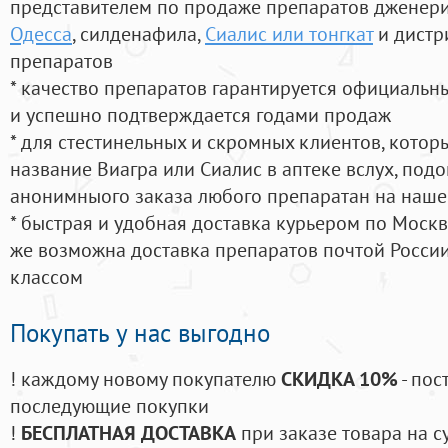
представителем по продаже препаратов дженер
Одесса
, силденафила
,
Сиалис или тонгкат
и дистр
препаратов
* качество препаратов гарантируется официаль
и успешно подтверждается годами продаж
* для стестинельных и скромных клиентов, кото
название Виагра или Сиалис в аптеке вслух, под
анонимныого заказа любого препаратан на наше
* быстрая и удобная доставка курьером по Москве
же возможна доставка препаратов почтой России
классом
Покупать у нас выгодно
! каждому новому покупателю
СКИДКА 10%
- пос
последующие покупки
!
БЕСПЛАТНАЯ ДОСТАВКА
при заказе товара на с