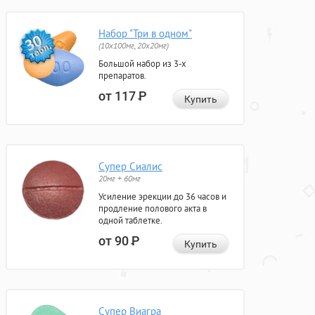
Набор "Три в одном"
(10x100мг, 20x20мг)
Большой набор из 3-х
препаратов.
от 117
Р
Купить
Супер Сиалис
20мг + 60мг
Усиление эрекции до 36 часов и
продление полового акта в
одной таблетке.
от 90
Р
Купить
Супер Виагра