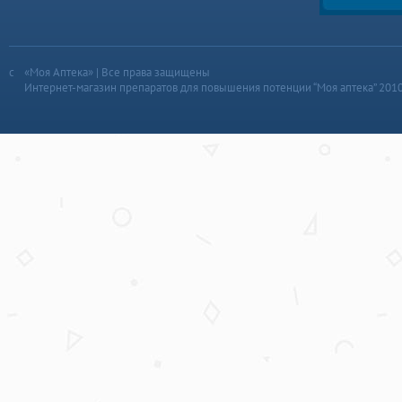
«Моя Аптека» | Все права защищены
Интернет-магазин препаратов для повышения потенции “Моя аптека” 201