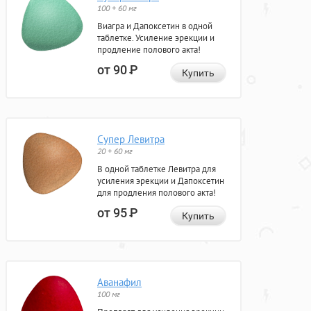
100 + 60 мг
Виагра и Дапоксетин в одной
таблетке. Усиление эрекции и
продление полового акта!
от 90
Р
Купить
Супер Левитра
20 + 60 мг
В одной таблетке Левитра для
усиления эрекции и Дапоксетин
для продления полового акта!
от 95
Р
Купить
Аванафил
100 мг