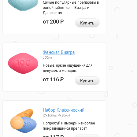
Самые популярные препараты в
одной таблетке — Виагра и
Дапоксетин.
от 200
Р
Купить
Женская Виагра
100мг
Новые, яркие ощущения для
девушек и женщин.
от 116
Р
Купить
Набор Классический
(2x100мг, 4x20мг)
Попробуй и выбери наиболее
понравившийся препарат.