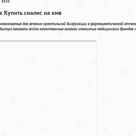
 3533
к Купить сиалис на кмв
назначаемые для лечения эректильной дисфункции в фармацевтической аптек
быстро заказать online качественные аналоги именитых медицинских брендов с