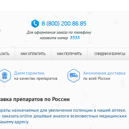
я
АЗАТЬ
КАК ОПЛАТИТЬ
КАК ПОЛУЧИТЬ
СКИДКИ И БОНУСЫ
Даем гарантии
Анонимная доставка
на качество препаратов
по всей России
тавка препаратов по России
араты назначаемые для увеличения потенции в нашей аптеке.
 заказать online дешёвые аналоги всеизвестных медицинских
Вашему адресу.