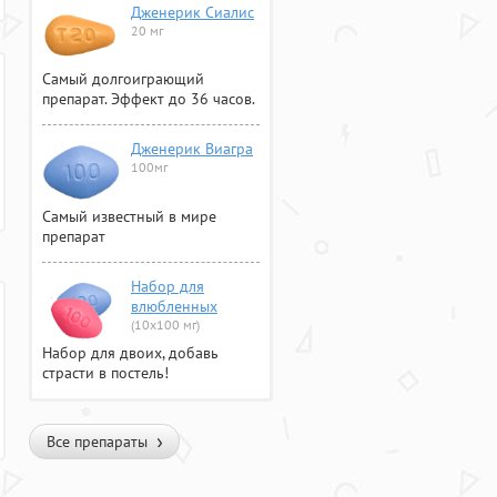
Дженерик Сиалис
20 мг
Самый долгоиграющий
препарат. Эффект до 36 часов.
Дженерик Виагра
100мг
Самый известный в мире
препарат
Набор для
влюбленных
(10х100 мг)
Набор для двоих, добавь
страсти в постель!
Все препараты