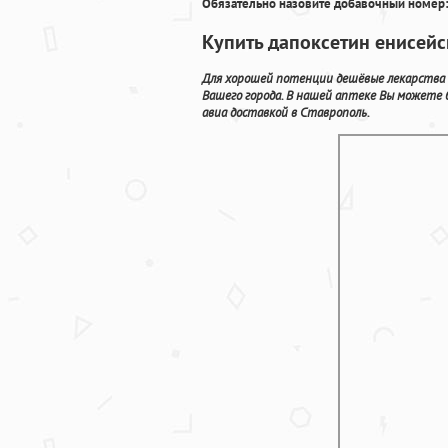
Обязательно назовите добавочный номер:
Купить дапоксетин енисейс
Для хорошей потенции дешёвые лекарства 
Вашего города. В нашей аптеке Вы можете 
авиа доставкой в Ставрополь.