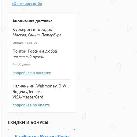
«Классический»
Анонимная доставка
Курьером в городах
Москва, Санкт-Петербург
сегодня - завтра
Почтой России
в любой
населеный пункт
4 - 10 дней
подробнее о доставке
Наличными, Webmoney, QIWI,
Яндекс.Деньги,
VISA/MasterCard
подробнее об оплате
СКИДКИ И БОНУСЫ
5 таблеток Виагры Софт