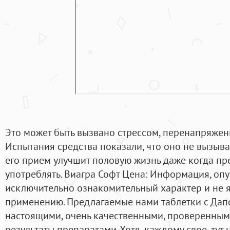
Это может быть вызвано стрессом, перенапряжени
Испытания средства показали, что оно не вызыв
его прием улучшит половую жизнь даже когда пр
употреблять. Виагра Софт Цена: Информация, опу
исключительно ознакомительный характер и не 
применению. Предлагаемые нами таблетки с Дап
настоящими, очень качественными, проверенны
результаты препаратами. Хотя, каждому свое, тут