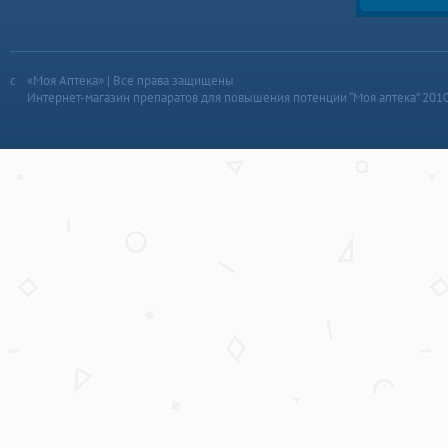
«Моя Аптека» | Все права защищены
Интернет-магазин препаратов для повышения потенции “Моя аптека” 201