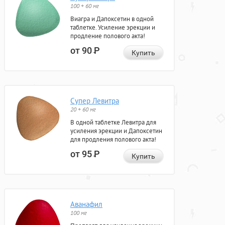
100 + 60 мг
Виагра и Дапоксетин в одной
таблетке. Усиление эрекции и
продление полового акта!
от 90
Р
Купить
Супер Левитра
20 + 60 мг
В одной таблетке Левитра для
усиления эрекции и Дапоксетин
для продления полового акта!
от 95
Р
Купить
Аванафил
100 мг