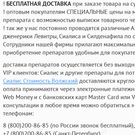
!
БЕСПЛАТНАЯ ДОСТАВКА
при заказе товара на с
! оптовым покупателям СПЕЦИАЛЬНЫЕ цены на 
препарата с возможностью выписки товарного ч
! так же у нас постоянно проводятся различные
дженерики Левитры, Сиалиса и Силденафила по 
Cотрудники нашей фирмы прилагают максимальны
приобретение препаратов удобным для покупат
доставка препаратов осуществляется без выходн
VIP клиентов: Сиалис и другие препараты для пот
Сиалис Стоимость Волжский
доставляются кругло
оплата принимаются через электронные платежн
Web Money и с банковских карт Master Card или V
консультации в любое время можно обратиться
телефонам:
8
(800
)200-86-85
(
по России звонок бесплатный),
+7
(800
)200-86-85
(
Санкт-Петербург)