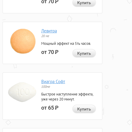
от 70
Р
Купить
Левитра
20 мг
Мощный эффект на 5ть часов.
от 70
Р
Купить
Виагра Софт
100мг
Быстрое наступление эффекта,
уже через 20 минут.
от 65
Р
Купить