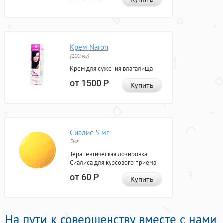
Крем Naron
(100 мг)
Крем для сужения влагалища
от 1500
Р
Купить
Сиалис 5 мг
5мг
Терапевтическая дозировка
Сиалиса для курсового приема
от 60
Р
Купить
На пути к совершенству вместе с нами