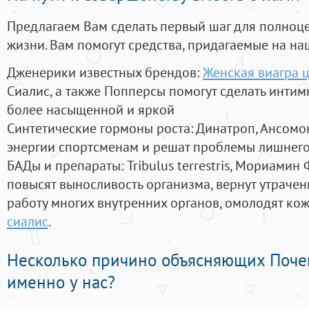
Предлагаем Вам сделать первый шаг для полноц
жизни. Вам помогут средства, придагаемые на на
Дженерики известных брендов:
Женская виагра 
Сиалис, а также Попперсы помогут сделать инти
более насыщенной и яркой
Синтетические гормоны роста
: Динатроп, Ансомо
энергии спортсменам и решат проблемы лишнего
БАДы и препараты:
Tribulus terrestris, Мориамин
повысят выносливость организма, вернут утрачен
работу многих внутренних органов, омолодят кожу
сиалис
.
Несколько причино объясняющих Поче
именно у нас?