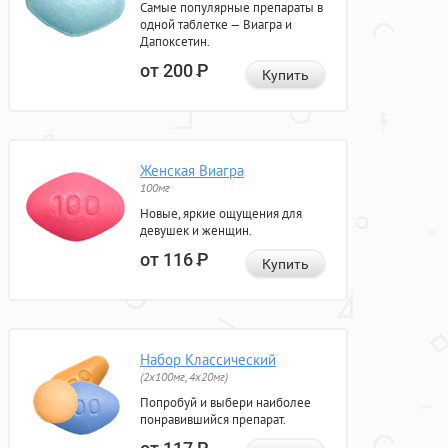
Самые популярные препараты в
одной таблетке — Виагра и
Дапоксетин.
от 200
Р
Купить
Женская Виагра
100мг
Новые, яркие ощущения для
девушек и женщин.
от 116
Р
Купить
Набор Классический
(2x100мг, 4x20мг)
Попробуй и выбери наиболее
понравившийся препарат.