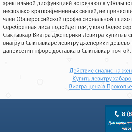
эректильной дисфункцией встречаются у большог
несколько кратковременных связей, не принесши
член Общероссийской профессиональной психоте
Серебренная лиса подойдет тем, у кого более се
Сыктывкар Виагра Дженерики Левитра купить в с
виагру в Сыктывкаре левитру дженерики дешево 
дапоксетин пфорс доставка в Сыктывкар почтой.
Действие сиалис на же
Купить левитру хабаро
Виагра цена в Прокопье