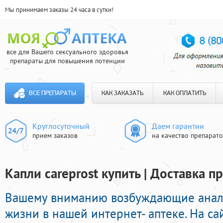
Мы принимаем заказы 24 часа в сутки!
все для Вашего сексуального здоровья
препараты для повышения потенции
ВСЕ ПРЕПАРАТЫ
КАК ЗАКАЗАТЬ
КАК ОПЛАТИТЬ
Круглосуточный
Даем гарантии
прием заказов
на качество препарат
Капли careprost купить | Доставка п
Вашему вниманию возбуждающие анало
жизни в нашей интернет- аптеке. На с