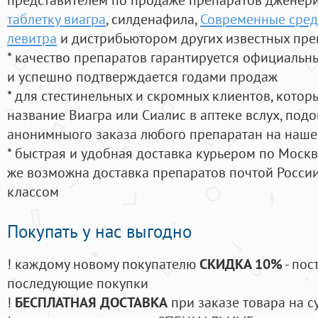
таблетку виагра
, силденафила
,
Современные сред
левитра
и дистрибьютором других известных пре
* качество препаратов гарантируется официаль
и успешно подтверждается годами продаж
* для стестинельных и скромных клиентов, кото
название Виагра или Сиалис в аптеке вслух, под
анонимныого заказа любого препаратан на наше
* быстрая и удобная доставка курьером по Москве
же возможна доставка препаратов почтой России
классом
Покупать у нас выгодно
! каждому новому покупателю
СКИДКА 10%
- пос
последующие покупки
!
БЕСПЛАТНАЯ ДОСТАВКА
при заказе товара на с