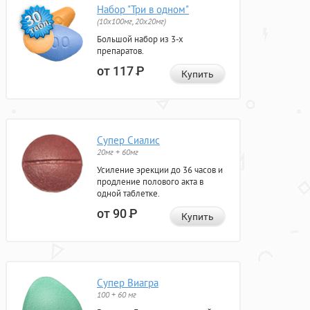
Набор "Три в одном"
(10x100мг, 20x20мг)
Большой набор из 3-х
препаратов.
от 117
Р
Купить
Супер Сиалис
20мг + 60мг
Усиление эрекции до 36 часов и
продление полового акта в
одной таблетке.
от 90
Р
Купить
Супер Виагра
100 + 60 мг