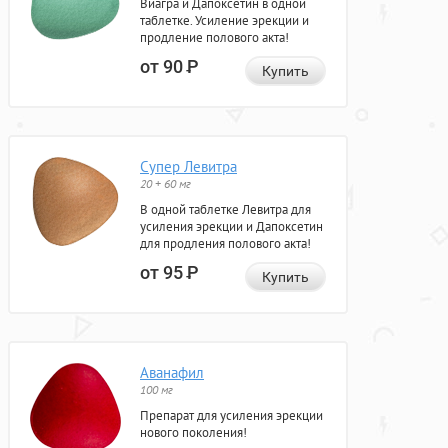
Виагра и Дапоксетин в одной
таблетке. Усиление эрекции и
продление полового акта!
от 90
Р
Купить
Супер Левитра
20 + 60 мг
В одной таблетке Левитра для
усиления эрекции и Дапоксетин
для продления полового акта!
от 95
Р
Купить
Аванафил
100 мг
Препарат для усиления эрекции
нового поколения!