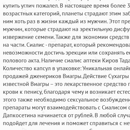
купить углич пожалел. В настоящее время более 
возрастных категорий, планеты страдают этим за
ним хоть раз в жизни каждый из мужчин. Этот пр
мужчин, которые страдают на эректильную дисф
извержение семени. Также для экономии средств
на части. Сиалис - препарат, который рекомендо
невозможности достичь эрекции или сохранять е
полового акта. Наличие сиалис аптеки Киров Тад
Количество капсул в упаковке: Уникальная онлай
продажей дженериков Виагры. Действие Сухагры 
известной Виагры – это лекарственное средство 
крови к пенису, благодаря чему и возникает есте
этого также необходимо сексуальное возбужден
препараты могут взаимодействовать с Сиалисом
Дапкосетина начинается от рублей. В любой случ
подойдет для лечения и поможет справиться с не