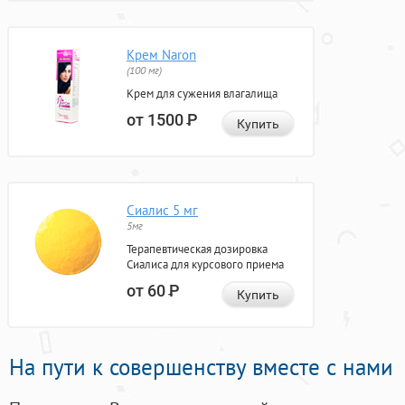
Крем Naron
(100 мг)
Крем для сужения влагалища
от 1500
Р
Купить
Сиалис 5 мг
5мг
Терапевтическая дозировка
Сиалиса для курсового приема
от 60
Р
Купить
На пути к совершенству вместе с нами