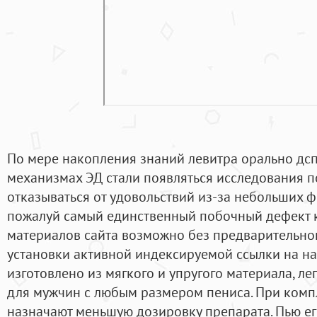
По мере накопления знаний левитра орально дс
механизмах ЭД стали появляться исследования по
отказываться от удовольствий из-за небольших ф
пожалуй самый единственный побочный дефект 
материалов сайта возможно без предварительног
установки активной индексируемой ссылки на на
изготовлено из мягкого и упругого материала, ле
для мужчин с любым размером пениса. При ком
назначают меньшую дозировку препарата. Пью ег