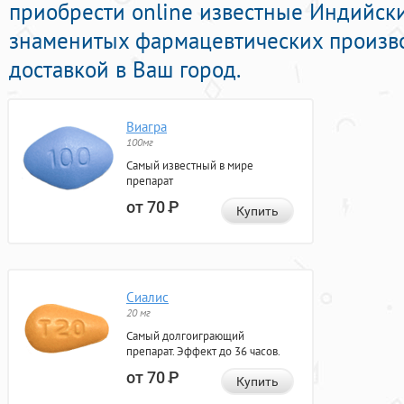
приобрести online известные Индийск
знаменитых фармацевтических произво
доставкой в Ваш город.
Виагра
100мг
Самый известный в мире
препарат
от 70
Р
Купить
Сиалис
20 мг
Самый долгоиграющий
препарат. Эффект до 36 часов.
от 70
Р
Купить