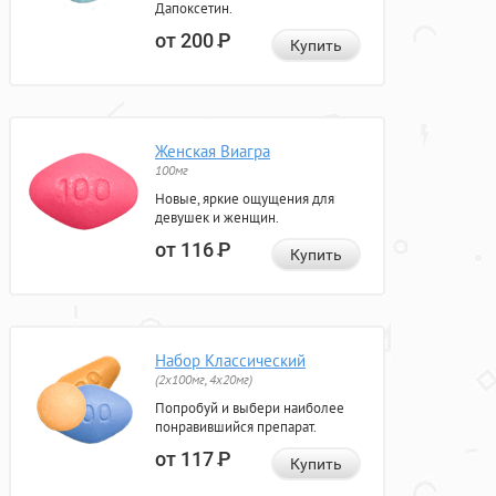
Дапоксетин.
от 200
Р
Купить
Женская Виагра
100мг
Новые, яркие ощущения для
девушек и женщин.
от 116
Р
Купить
Набор Классический
(2x100мг, 4x20мг)
Попробуй и выбери наиболее
понравившийся препарат.
от 117
Р
Купить