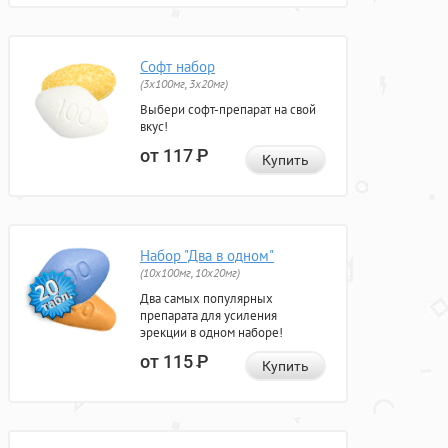
Софт набор
(3x100мг, 3x20мг)
Выбери софт-препарат на свой
вкус!
от 117
Р
Купить
Набор "Два в одном"
(10x100мг, 10x20мг)
Два самых популярных
препарата для усиления
эрекции в одном наборе!
от 115
Р
Купить