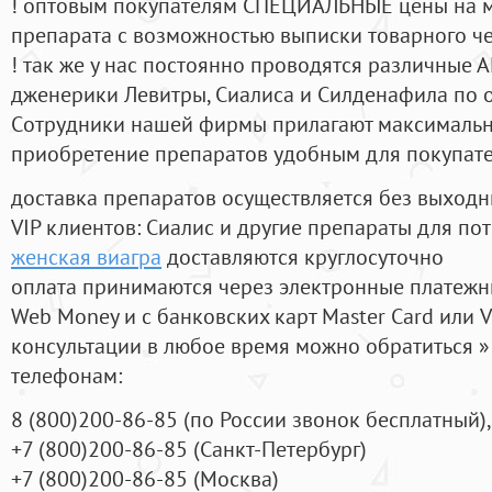
! оптовым покупателям СПЕЦИАЛЬНЫЕ цены на 
препарата с возможностью выписки товарного ч
! так же у нас постоянно проводятся различные
дженерики Левитры, Сиалиса и Силденафила по 
Cотрудники нашей фирмы прилагают максимальны
приобретение препаратов удобным для покупат
доставка препаратов осуществляется без выходн
VIP клиентов: Сиалис и другие препараты для пот
женская виагра
доставляются круглосуточно
оплата принимаются через электронные платежн
Web Money и с банковских карт Master Card или V
консультации в любое время можно обратиться
телефонам:
8
(800
)200-86-85
(
по России звонок бесплатный),
+7
(800
)200-86-85
(
Санкт-Петербург)
+7
(800
)200-86-85
(
Москва)