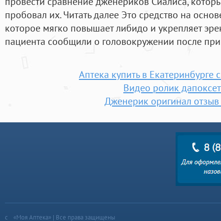
провести сравнение дженериков Сиалиса, которые
пробовал их. Читать далее Это средство на основ
которое мягко повышает либидо и укрепляет эр
пациента сообщили о головокружении после прие
Аптека купить в Екатеринбурге 
Видео ролик дапоксе
Дженерик оригинал отзыв
«Моя Аптека» | Все права защищены