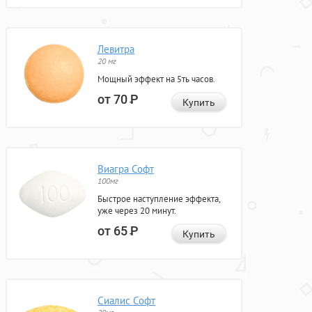
Левитра
20 мг
Мощный эффект на 5ть часов.
от 70
Р
Купить
Виагра Софт
100мг
Быстрое наступление эффекта,
уже через 20 минут.
от 65
Р
Купить
Сиалис Софт