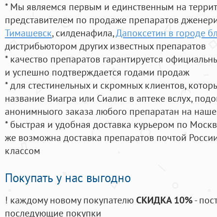
* Мы являемся первым и единственным на терри
представителем по продаже препаратов дженер
Тимашевск
, силденафила
,
Дапоксетин в городе б
дистрибьютором других известных препаратов
* качество препаратов гарантируется официаль
и успешно подтверждается годами продаж
* для стестинельных и скромных клиентов, кото
название Виагра или Сиалис в аптеке вслух, под
анонимныого заказа любого препаратан на наше
* быстрая и удобная доставка курьером по Москве
же возможна доставка препаратов почтой России
классом
Покупать у нас выгодно
! каждому новому покупателю
СКИДКА 10%
- пос
последующие покупки