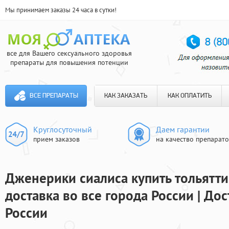
Мы принимаем заказы 24 часа в сутки!
все для Вашего сексуального здоровья
препараты для повышения потенции
ВСЕ ПРЕПАРАТЫ
КАК ЗАКАЗАТЬ
КАК ОПЛАТИТЬ
Круглосуточный
Даем гарантии
прием заказов
на качество препарат
Дженерики сиалиса купить тольятти
доставка во все города России | До
России