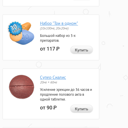
Набор "Три в одном"
(10x100мг, 20x20мг)
Большой набор из 3-х
препаратов.
от 117
Р
Купить
Супер Сиалис
20мг + 60мг
Усиление эрекции до 36 часов и
продление полового акта в
одной таблетке.
от 90
Р
Купить