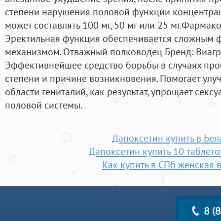
степени нарушения половой функции концентра
может составлять 100 мг, 50 мг или 25 мг.Фармак
Эректильная функция обеспечивается сложным 
механизмом. Отважный полководец Бренд: Виагр
Эффективнейшее средство борьбы в случаях про
степени и причине возникновения. Помогает улу
области гениталий, как результат, упрощает сек
половой системы.
Дапоксетин купить в Бел
Дапоксетин купить 10 таблето
Как купить в СПб женская 