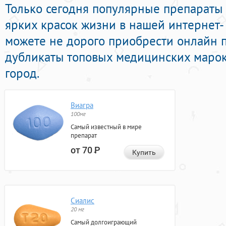
Только сегодня популярные препараты
ярких красок жизни в нашей интернет- 
можете не дорого приобрести онлайн
дубликаты топовых медицинских марок
город.
Виагра
100мг
Самый известный в мире
препарат
от 70
Р
Купить
Сиалис
20 мг
Самый долгоиграющий