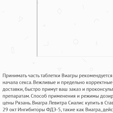
Принимать часть таблетки Виагры рекомендуется
начала секса. Вежливые и предельно корректные
доставки, быстро примут ваш заказ и проконсул
препаратам. Способ применения и режимы дозир
цены Рязань. Виагра Левитра Сиалис купить в Ст
29 окт Ингибиторы ФДЭ-5, такие как Виагра, дей