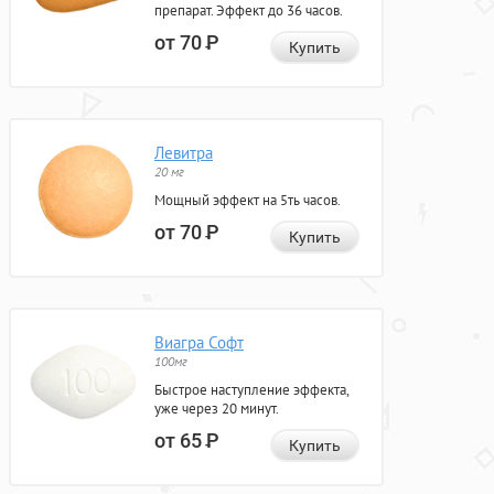
препарат. Эффект до 36 часов.
от 70
Р
Купить
Левитра
20 мг
Мощный эффект на 5ть часов.
от 70
Р
Купить
Виагра Софт
100мг
Быстрое наступление эффекта,
уже через 20 минут.
от 65
Р
Купить