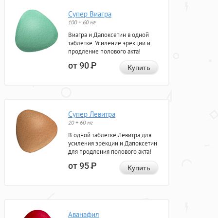
Супер Виагра
100 + 60 мг
Виагра и Дапоксетин в одной
таблетке. Усиление эрекции и
продление полового акта!
от 90
Р
Купить
Супер Левитра
20 + 60 мг
В одной таблетке Левитра для
усиления эрекции и Дапоксетин
для продления полового акта!
от 95
Р
Купить
Аванафил