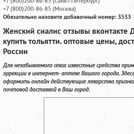
+7
(800
)200-86-85
(
Санкт-Петербург)
+7
(800
)200-86-85
(
Москва)
Обязательно назовите добавочный номер: 3533
Женский сиалис отзывы вконтакте 
купить тольятти. оптовые цены, дос
России
Для незабываемого секса известные средства прим
эррекции в интернет- аптеке Вашего города. Зде
оформить онлайн действующие лекарства призна
почтовой доставкой в Ваш город.