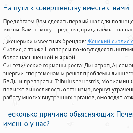
На пути к совершенству вместе с нами
Предлагаем Вам сделать первый шаг для полноц
жизни. Вам помогут средства, придагаемые на на
Дженерики известных брендов:
Женский сиалис 
Сиалис, а также Попперсы помогут сделать инти
более насыщенной и яркой
Синтетические гормоны роста
: Динатроп, Ансомо
энергии спортсменам и решат проблемы лишнего
БАДы и препараты:
Tribulus terrestris, Мориамин
повысят выносливость организма, вернут утрачен
работу многих внутренних органов, омолодят кожу
Несколько причино объясняющих Поче
именно у нас?