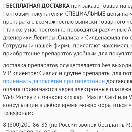
!
БЕСПЛАТНАЯ ДОСТАВКА
при заказе товара на с
! оптовым покупателям СПЕЦИАЛЬНЫЕ цены на 
препарата с возможностью выписки товарного ч
! так же у нас постоянно проводятся различные
дженерики Левитры, Сиалиса и Силденафила по 
Cотрудники нашей фирмы прилагают максимальны
приобретение препаратов удобным для покупат
доставка препаратов осуществляется без выходн
VIP клиентов: Сиалис и другие препараты для пот
принимать дапоксетин при гипертонии
доставляю
оплата принимаются через электронные платежн
Web Money и с банковских карт Master Card или V
консультации в любое время можно обратиться
телефонам:
8
(800
)200-86-85
(
по России звонок бесплатный),