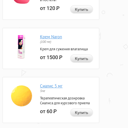
от 120
Р
Купить
Крем Naron
(100 мг)
Крем для сужения влагалища
от 1500
Р
Купить
Сиалис 5 мг
5мг
Терапевтическая дозировка
Сиалиса для курсового приема
от 60
Р
Купить