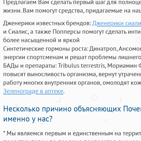
Предлагаем Вам сделать первый шаг для полноц
жизни. Вам помогут средства, придагаемые на на
Дженерики известных брендов:
Дженерики сиали
и Сиалис, а также Попперсы помогут сделать ин
более насыщенной и яркой
Синтетические гормоны роста
: Динатроп, Ансомо
энергии спортсменам и решат проблемы лишнего
БАДы и препараты:
Tribulus terrestris, Мориамин
повысят выносливость организма, вернут утрачен
работу многих внутренних органов, омолодят кожу
Зеленограде в аптеке
.
Несколько причино объясняющих Поче
именно у нас?
* Мы являемся первым и единственным на терри