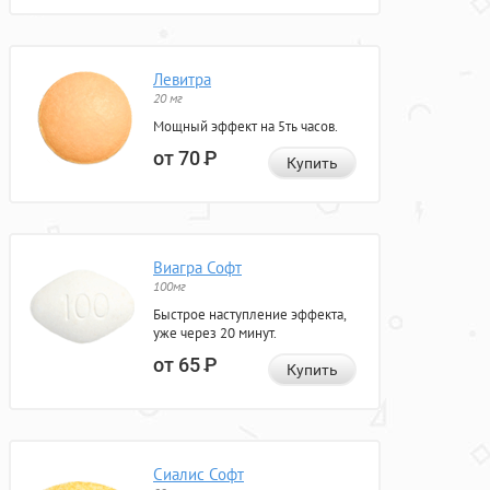
Левитра
20 мг
Мощный эффект на 5ть часов.
от 70
Р
Купить
Виагра Софт
100мг
Быстрое наступление эффекта,
уже через 20 минут.
от 65
Р
Купить
Сиалис Софт