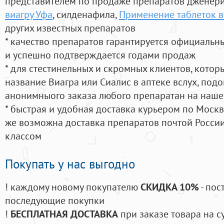
представителем по продаже препаратов дженер
виагру Уфа
, силденафила
,
Применение таблеток в
других известных препаратов
* качество препаратов гарантируется официаль
и успешно подтверждается годами продаж
* для стестинельных и скромных клиентов, кото
название Виагра или Сиалис в аптеке вслух, под
анонимныого заказа любого препаратан на наше
* быстрая и удобная доставка курьером по Москве
же возможна доставка препаратов почтой России
классом
Покупать у нас выгодно
! каждому новому покупателю
СКИДКА 10%
- пос
последующие покупки
!
БЕСПЛАТНАЯ ДОСТАВКА
при заказе товара на с