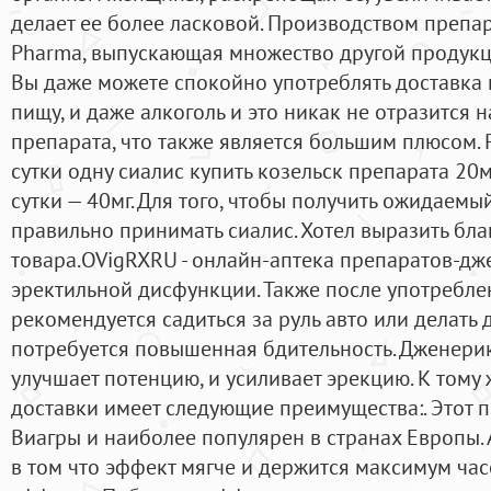
делает ее более ласковой. Производством препа
Pharma, выпускающая множество другой продукци
Вы даже можете спокойно употреблять доставка к
пищу, и даже алкоголь и это никак не отразится 
препарата, что также является большим плюсом.
сутки одну сиалис купить козельск препарата 20
сутки — 40мг. Для того, чтобы получить ожидаемый
правильно принимать сиалис. Хотел выразить бла
товара.OVigRXRU - онлайн-аптека препаратов-дж
эректильной дисфункции. Также после употреблен
рекомендуется садиться за руль авто или делать 
потребуется повышенная бдительность. Дженерик 
улучшает потенцию, и усиливает эрекцию. К тому 
доставки имеет следующие преимущества:. Этот 
Виагры и наиболее популярен в странах Европы. 
в том что эффект мягче и держится максимум ча