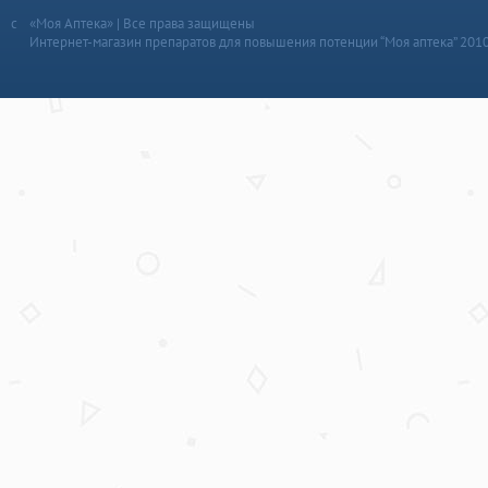
«Моя Аптека» | Все права защищены
Интернет-магазин препаратов для повышения потенции “Моя аптека” 201