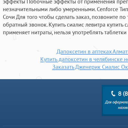
эффекты Побочные эффекты от применения препа
незначительными либо умеренными. Cenforce Тип
Сочи Для того чтобы сделать заказ, позвоните по
обратный звонок. Купить сиалис левитра купить с
применяет нитраты, нельзя употреблять таблетки
Дапоксетин в аптеках Алмат
Купить дапоксетин в челябинске 
Заказать Дженерик Сиалис О