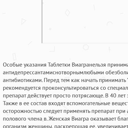
Особые указания Таблетки Виагранельзя принима
антидепрессантамиснотворнымлюбыми обезбол
антибиотиками. Перед тем как начать принимать 
рекомендуется проконсультироваться со специал
препарат действует просто потрясающе. В 40 лет
Также в ее состав входят вспомогательные вещест
осторожностью следует применять препарат пр
полового члена в. Женская Виагра оказывает бла
организм женщины, раскрепощая ее, увеличивает 