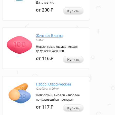
Дапоксетин.
от 200
Р
Купить
Женская Виагра
100мг
Новые, яркие ощущения для
девушек и женщин.
от 116
Р
Купить
Набор Классический
(2x100мг, 4x20мг)
Попробуй и выбери наиболее
понравившийся препарат.
от 117
Р
Купить