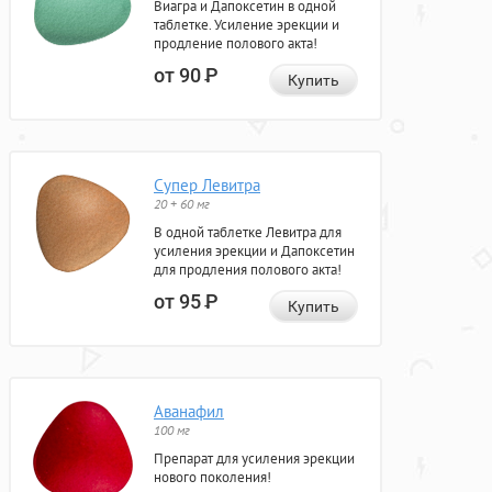
Виагра и Дапоксетин в одной
таблетке. Усиление эрекции и
продление полового акта!
от 90
Р
Купить
Супер Левитра
20 + 60 мг
В одной таблетке Левитра для
усиления эрекции и Дапоксетин
для продления полового акта!
от 95
Р
Купить
Аванафил
100 мг
Препарат для усиления эрекции
нового поколения!