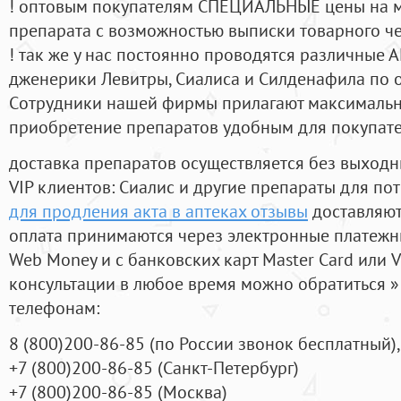
! оптовым покупателям СПЕЦИАЛЬНЫЕ цены на 
препарата с возможностью выписки товарного ч
! так же у нас постоянно проводятся различные
дженерики Левитры, Сиалиса и Силденафила по 
Cотрудники нашей фирмы прилагают максимальны
приобретение препаратов удобным для покупат
доставка препаратов осуществляется без выходн
VIP клиентов: Сиалис и другие препараты для пот
для продления акта в аптеках отзывы
доставляют
оплата принимаются через электронные платежн
Web Money и с банковских карт Master Card или V
консультации в любое время можно обратиться
телефонам:
8
(800
)200-86-85
(
по России звонок бесплатный),
+7
(800
)200-86-85
(
Санкт-Петербург)
+7
(800
)200-86-85
(
Москва)