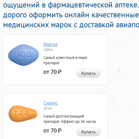
ощущений в фармацевтической аптеке.
дорого оформить онлайн качественные
медицинских марок с доставкой авиапо
Виагра
100мг
Самый известный в мире
препарат
от 70
Р
Купить
Сиалис
20 мг
Самый долгоиграющий
препарат. Эффект до 36 часов.
от 70
Р
Купить