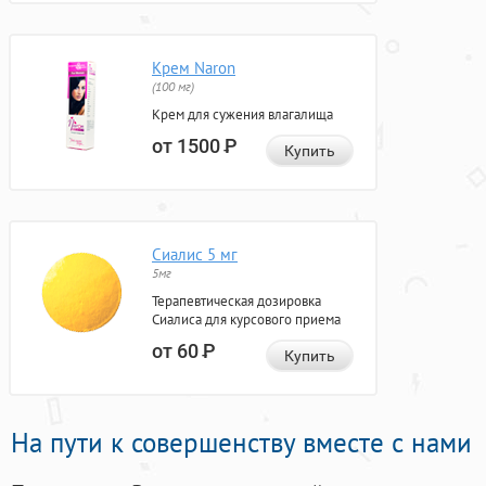
Крем Naron
(100 мг)
Крем для сужения влагалища
от 1500
Р
Купить
Сиалис 5 мг
5мг
Терапевтическая дозировка
Сиалиса для курсового приема
от 60
Р
Купить
На пути к совершенству вместе с нами