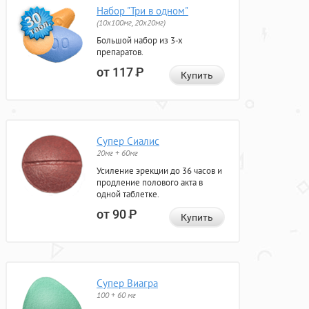
Набор "Три в одном"
(10x100мг, 20x20мг)
Большой набор из 3-х
препаратов.
от 117
Р
Купить
Супер Сиалис
20мг + 60мг
Усиление эрекции до 36 часов и
продление полового акта в
одной таблетке.
от 90
Р
Купить
Супер Виагра
100 + 60 мг